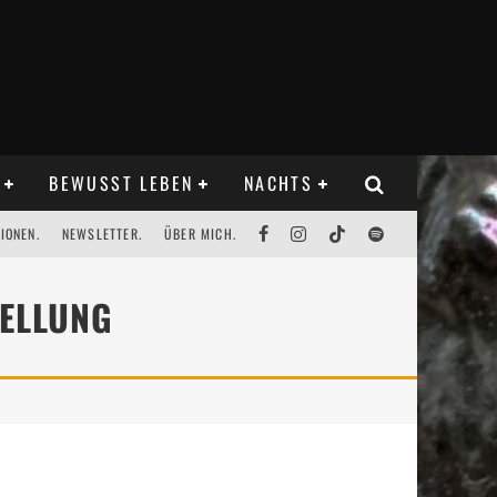
BEWUSST LEBEN
NACHTS
IONEN.
NEWSLETTER.
ÜBER MICH.
ELLUNG