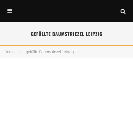
GEFÜLLTE BAUMSTRIEZEL LEIPZIG
Home
gefüllte Baumstriezel Leipzig