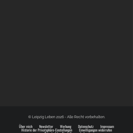
BÜLOWSTRASSENMUSIKFESTIVAL | 22.08.2026
© Leipzig Leben 2026 - Alle Recht vorbehalten.
Über mich
Newsletter
Werbung
Datenschutz
Impressum
Historie der Privatsphäre-Einstellungen
Einwilligungen widerrufen