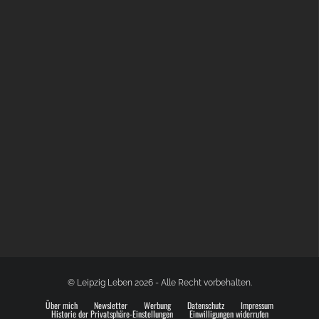
BÜLOWSTRASSENMUSIKFESTIVAL | 22.08.2026
© Leipzig Leben 2026 - Alle Recht vorbehalten.
Über mich
Newsletter
Werbung
Datenschutz
Impressum
Historie der Privatsphäre-Einstellungen
Einwilligungen widerrufen