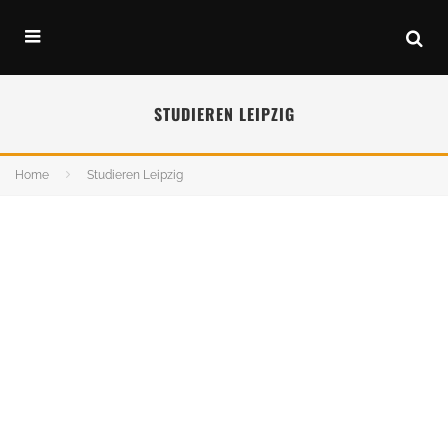
STUDIEREN LEIPZIG
Home
Studieren Leipzig