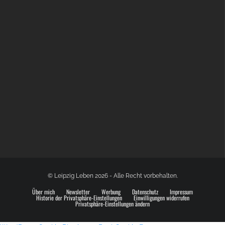
BÜLOWSTRASSENMUSIKFESTIVAL | 22.08.2026
© Leipzig Leben 2026 - Alle Recht vorbehalten.
Über mich
Newsletter
Werbung
Datenschutz
Impressum
Historie der Privatsphäre-Einstellungen
Einwilligungen widerrufen
Privatsphäre-Einstellungen ändern