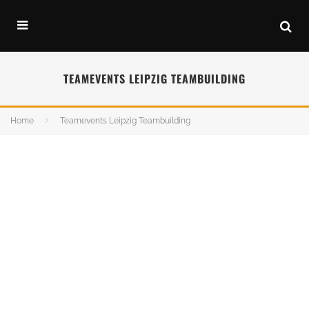
TEAMEVENTS LEIPZIG TEAMBUILDING
Home
Teamevents Leipzig Teambuilding