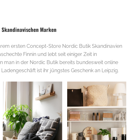
en Skandinavischen Marken
it ihrem ersten Concept-Store Nordic Butik Skandinavien
aschechte Finnin und lebt seit einiger Zeit in
n man in der Nordic Butik bereits bundesweit online
e Ladengeschäft ist ihr jüngstes Geschenk an Leipzig.