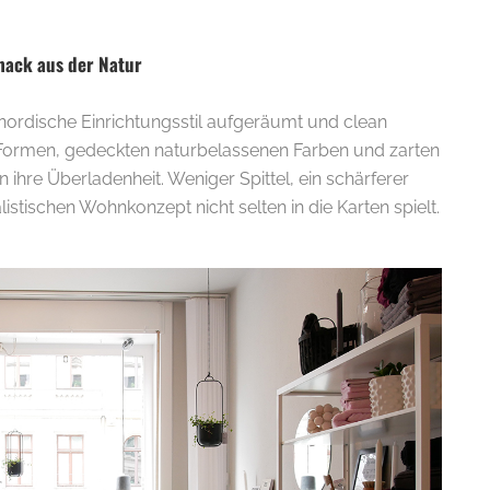
mack aus der Natur
r nordische Einrichtungsstil aufgeräumt und clean
 Formen, gedeckten naturbelassenen Farben und zarten
hre Überladenheit. Weniger Spittel, ein schärferer
stischen Wohnkonzept nicht selten in die Karten spielt.
E-