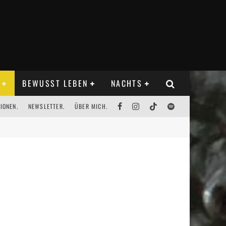
BEWUSST LEBEN
NACHTS
IONEN.
NEWSLETTER.
ÜBER MICH.