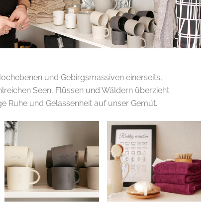
 Hochebenen und Gebirgsmassiven einerseits,
hlreichen Seen, Flüssen und Wäldern überzieht
e Ruhe und Gelassenheit auf unser Gemüt.
.