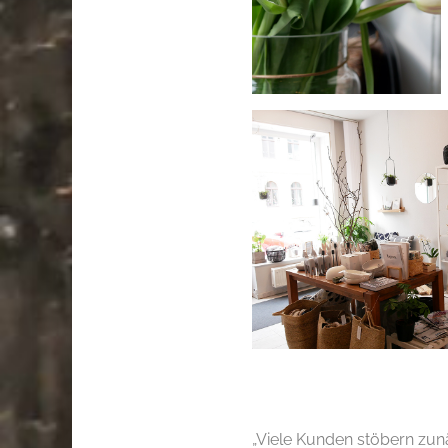
.
„Viele Kunden stöbern zu