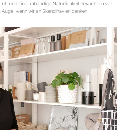
 Luft und eine unbändige Natürlichkeit erwachsen vor
n Auge, wenn wir an Skandinavien denken.