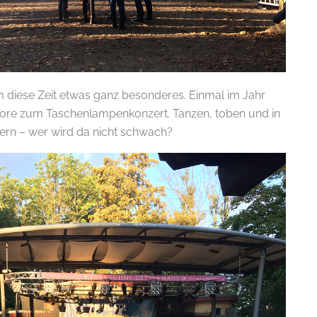
 diese Zeit etwas ganz besonderes. Einmal im Jahr
 Tore zum Taschenlampenkonzert. Tanzen, toben und in
mern – wer wird da nicht schwach?