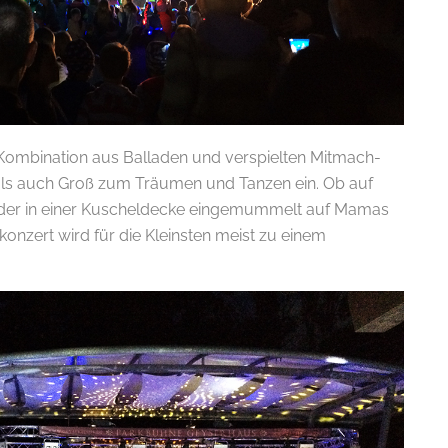
Kombination aus Balladen und verspielten Mitmach-
 als auch Groß zum Träumen und Tanzen ein. Ob auf
der in einer Kuscheldecke eingemummelt auf Mamas
nzert wird für die Kleinsten meist zu einem