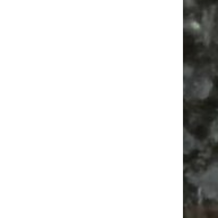
Alle Flohmarkt Leipzig August Termine 2026