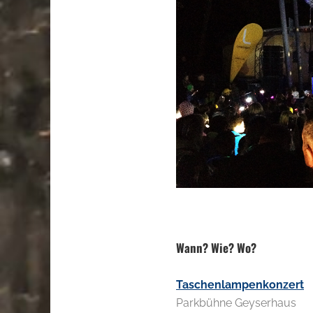
.
Wann? Wie? Wo?
Taschenlampenkonzert
Parkbühne Geyserhaus