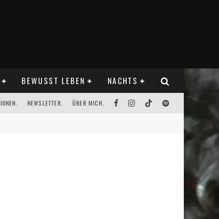
BEWUSST LEBEN
NACHTS
IONEN.
NEWSLETTER.
ÜBER MICH.