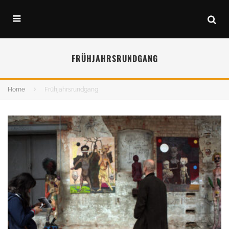
FRÜHJAHRSRUNDGANG
Home
Frühjahrsrundgang