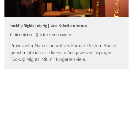
FuckUp Nights Leipzig | Vom Scheitern lernen
Nachtleben
3 Minuten Lesedauer
Provokanter Name, innovatives Format. Gestern Abend
genehmigte ich mir die erste Ausgabe der Leipziger
FuckUp Nights. Mit mir lungerten viele
...