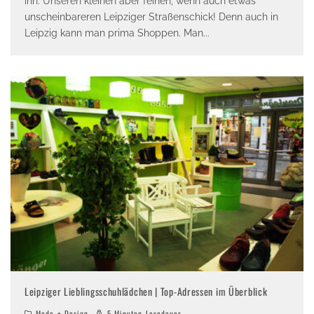
ihn. Unseren kleinen aber feinen, wenn auch etwas
unscheinbareren Leipziger Straßenschick! Denn auch in
Leipzig kann man prima Shoppen. Man
...
Leipziger Lieblingsschuhlädchen | Top-Adressen im Überblick
Mode + Design
5 Minuten Lesedauer