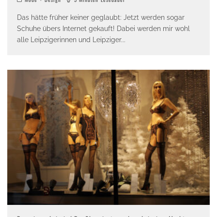
Das hätte früher keiner geglaubt: Jetzt werden sogar
Schuhe übers Internet gekauft! Dabei werden mir wohl
alle Leipzigerinnen und Leipziger
...