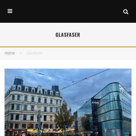
GLASFASER
Home
Glasfaser