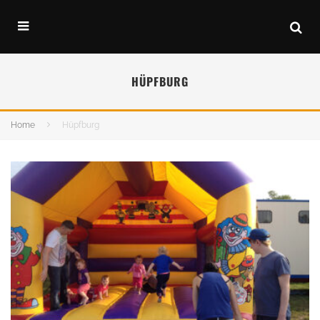
HÜPFBURG
Home
Hüpfburg