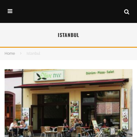
ISTANBUL
Home
Istanbul