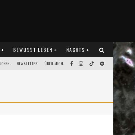
BEWUSST LEBEN
NACHTS
IONEN.
NEWSLETTER.
ÜBER MICH.