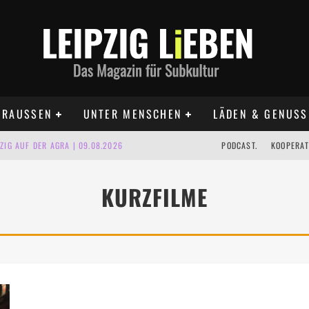
RAUSSEN
UNTER MENSCHEN
LÄDEN & GENUSS
IG AUF DER AGRA | 09.08.2026
PODCAST.
KOOPERAT
IPZIG | 09.08.2026
KURZFILME
 | 22.08.2026
UST TERMINE 2026
 | ALLE TERMINE 2026
KT TERMINE LEIPZIG 2026