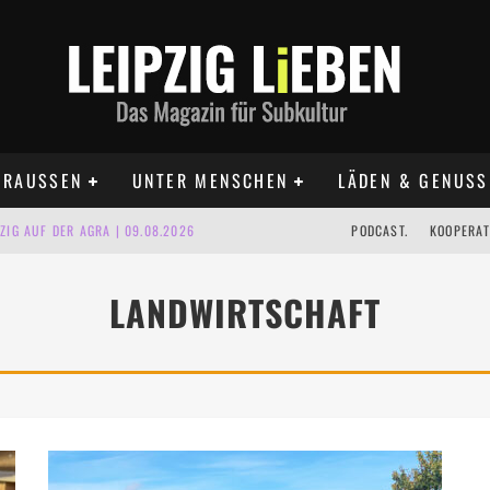
RAUSSEN
UNTER MENSCHEN
LÄDEN & GENUSS
IG AUF DER AGRA | 09.08.2026
PODCAST.
KOOPERAT
IPZIG | 09.08.2026
LANDWIRTSCHAFT
 | 22.08.2026
UST TERMINE 2026
 | ALLE TERMINE 2026
KT TERMINE LEIPZIG 2026