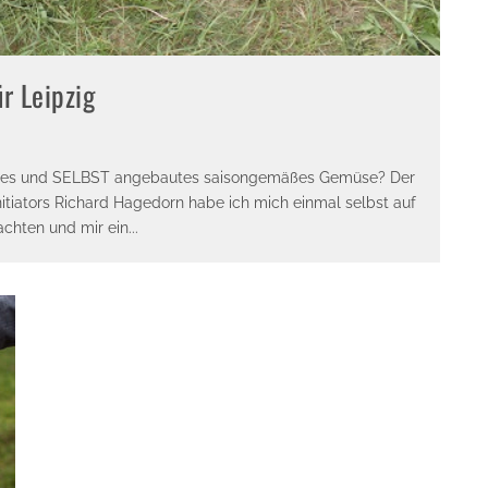
r Leipzig
sches und SELBST angebautes saisongemäßes Gemüse? Der
initiators Richard Hagedorn habe ich mich einmal selbst auf
chten und mir ein
...
E-