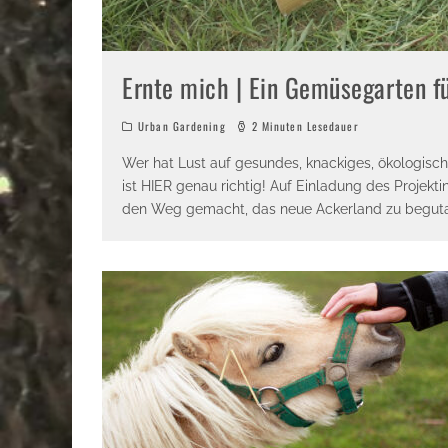
Ernte mich | Ein Gemüsegarten fü
Urban Gardening
2 Minuten Lesedauer
Wer hat Lust auf gesundes, knackiges, ökologi
ist HIER genau richtig! Auf Einladung des Projekt
den Weg gemacht, das neue Ackerland zu beguta