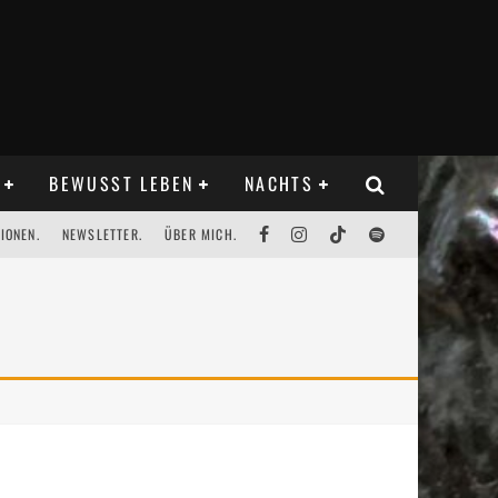
BEWUSST LEBEN
NACHTS
IONEN.
NEWSLETTER.
ÜBER MICH.