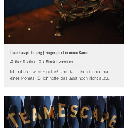
TeamEscape Leipzig | Eingesperrt in einen Raum
Show & Bühne
2 Minuten Lesedauer
Ich habe es wieder getan! Und das schon binnen nur
eines Monats! :D Ich hoffe, das lässt noch nicht allzu
...