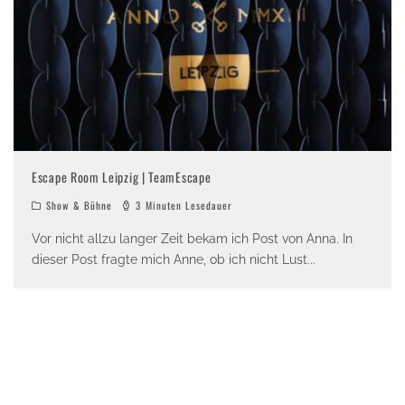
Escape Room Leipzig | TeamEscape
Show & Bühne
3 Minuten Lesedauer
Vor nicht allzu langer Zeit bekam ich Post von Anna. In
dieser Post fragte mich Anne, ob ich nicht Lust
...