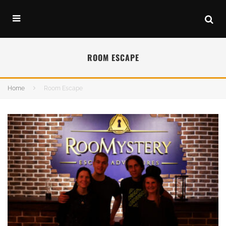
ROOM ESCAPE
Home
Room Escape