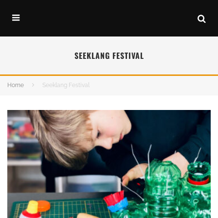
SEEKLANG FESTIVAL
Home
Seeklang Festival