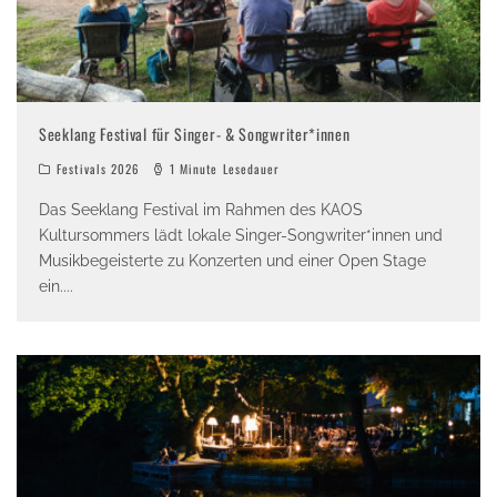
Seeklang Festival für Singer- & Songwriter*innen
Festivals 2026
1 Minute Lesedauer
Das Seeklang Festival im Rahmen des KAOS
Kultursommers lädt lokale Singer-Songwriter*innen und
Musikbegeisterte zu Konzerten und einer Open Stage
ein.
...