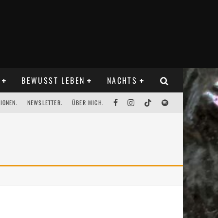
BEWUSST LEBEN
NACHTS
IONEN.
NEWSLETTER.
ÜBER MICH.