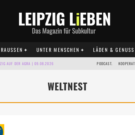
RAUSSEN
UNTER MENSCHEN
LÄDEN & GENUSS
IG AUF DER AGRA | 09.08.2026
PODCAST.
KOOPERAT
IPZIG | 09.08.2026
WELTNEST
 | 22.08.2026
UST TERMINE 2026
 | ALLE TERMINE 2026
KT TERMINE LEIPZIG 2026