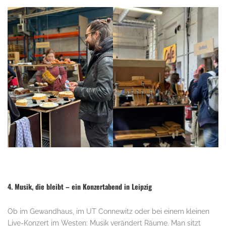
4. Musik, die bleibt – ein Konzertabend in Leipzig
Ob im Gewandhaus, im UT Connewitz oder bei einem kleinen
Live-Konzert im Westen: Musik verändert Räume. Man sitzt