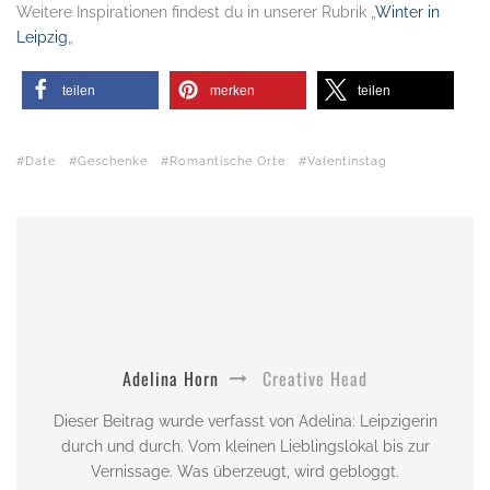
Weitere Inspirationen findest du in unserer Rubrik „
Winter in
Leipzig
„
teilen
merken
teilen
Date
Geschenke
Romantische Orte
Valentinstag
Adelina Horn
Creative Head
Dieser Beitrag wurde verfasst von Adelina: Leipzigerin
durch und durch. Vom kleinen Lieblingslokal bis zur
Vernissage. Was überzeugt, wird gebloggt.