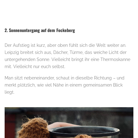
2. Sonnenuntergang auf dem Fockeberg
Der Aufstieg ist kurz, aber oben fühlt sich die Welt weiter an.
Leipzig breitet sich aus, Dächer, Türme, das weiche Licht der
untergehenden Sonne. Vielleicht bringt ihr eine Thermoskanne
mit. Vielleicht nur euch selbst.
Man sitzt nebeneinander, schaut in dieselbe Richtung – und
merkt plötzlich, wie viel Nähe in einem gemeinsamen Blick
liegt.