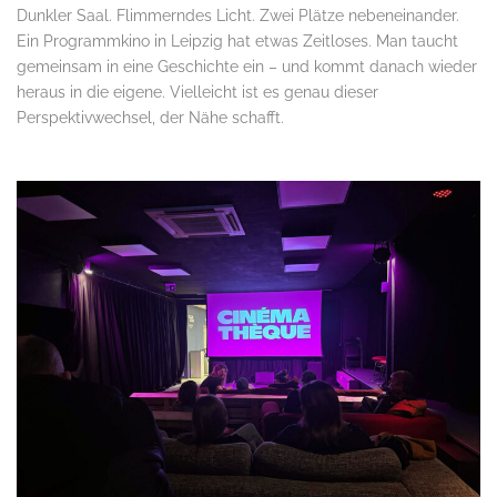
Dunkler Saal. Flimmerndes Licht. Zwei Plätze nebeneinander.
Ein Programmkino in Leipzig hat etwas Zeitloses. Man taucht
gemeinsam in eine Geschichte ein – und kommt danach wieder
heraus in die eigene. Vielleicht ist es genau dieser
Perspektivwechsel, der Nähe schafft.