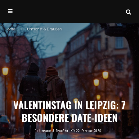
Home
Umsonst & Draußen
VALENTINSTAG IN LEIPZIG: 7
BESONDERE DATE-IDEEN
Umsonst & Draußen
22. Februar 2026