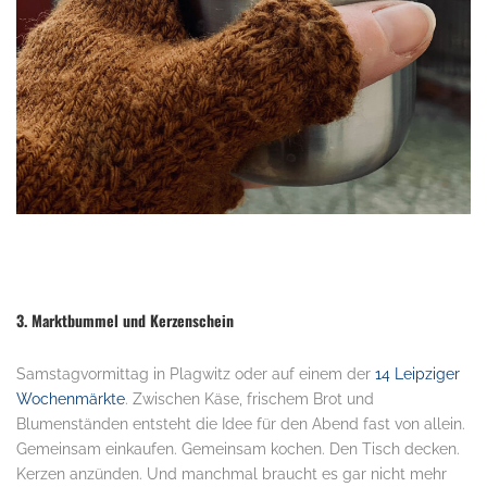
3. Marktbummel und Kerzenschein
Samstagvormittag in Plagwitz oder auf einem der
14 Leipziger
Wochenmärkte
. Zwischen Käse, frischem Brot und
Blumenständen entsteht die Idee für den Abend fast von allein.
Gemeinsam einkaufen. Gemeinsam kochen. Den Tisch decken.
Kerzen anzünden. Und manchmal braucht es gar nicht mehr