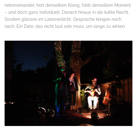
nebeneinander, hört denselben Klang, fühlt denselben Moment
– und doch ganz individuell. Danach hinaus in die kühle Nacht.
Straßen glänzen im Laternenlicht. Gespräche klingen noch
nach. Ein Date, das nicht laut sein muss, um lange zu wirken.