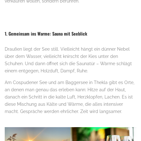
verkaufen wollen, sondern berühren.
1. Gemeinsam ins Warme: Sauna mit Seeblick
Draußen liegt der See still. Vielleicht hängt ein dünner Nebel
über dem Wasser, vielleicht knirscht der Kies unter den
Schuhen. Und dann öffnet sich die Saunatür – Wärme schlägt
einem entgegen, Holzduft, Dampf, Ruhe.
Am Cospudener See und am Baggersee in Thekla gibt es Orte,
an denen man genau das erleben kann: Hitze auf der Haut,
danach ein Schritt in die kalte Luft, Herzklopfen, Lachen. Es ist
diese Mischung aus Kälte und Wärme, die alles intensiver
macht. Gespräche werden ehrlicher. Zeit wird langsamer.