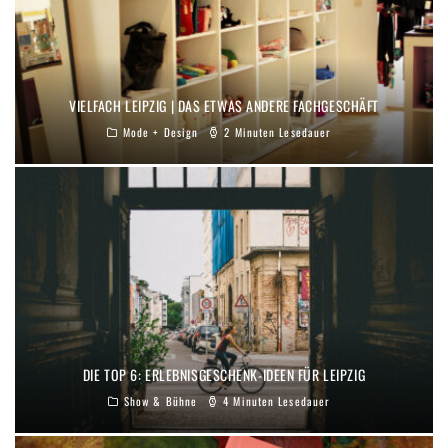
VIELFACH LEIPZIG | DAS ETWAS ANDERE FACHGESCHÄFT
Mode + Design
2 Minuten Lesedauer
DIE TOP 6: ERLEBNISGESCHENK-IDEEN FÜR LEIPZIG
Show & Bühne
4 Minuten Lesedauer