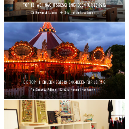
TOP 13: WEIHNACHTSGESCHENK-IDEEN FÜR LEIPZIG
Bewusst Leben
5 Minuten Lesedauer
DIE TOP 11: ERLEBNISGESCHENK-IDEEN FÜR LEIPZIG
Show & Bühne
6 Minuten Lesedauer