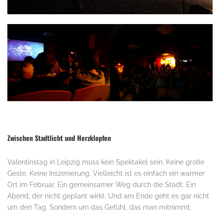
Zwischen Stadtlicht und Herzklopfen
Valentinstag in Leipzig muss kein Spektakel sein. Keine große
Geste. Keine Inszenierung. Vielleicht ist es einfach ein warmer
Ort im Februar. Ein gemeinsamer Weg durch die Stadt. Ein
Abend, der nicht geplant wirkt. Und am Ende geht es gar nicht
um den Tag. Sondern um das Gefühl, das man mitnimmt.