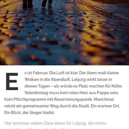
E
s ist Februar. Die Luft ist klar. Der Atem malt kleine
Wolken in die Abendluft. Leipzig wirkt leiser in
diesen Tagen – als würde es Platz machen für Nähe.
Valentinstag muss kein rotes Herz aus Pappe sein.
Kein Pflichtprogramm mit Reservierungspanik. Manchmal
reicht ein gemeinsamer Weg durch die Stadt. Ein warmer Ort.
Ein Blick, der länger bleibt.
Hier kommen sieben Date-Ideen für Leipzig, die nichts