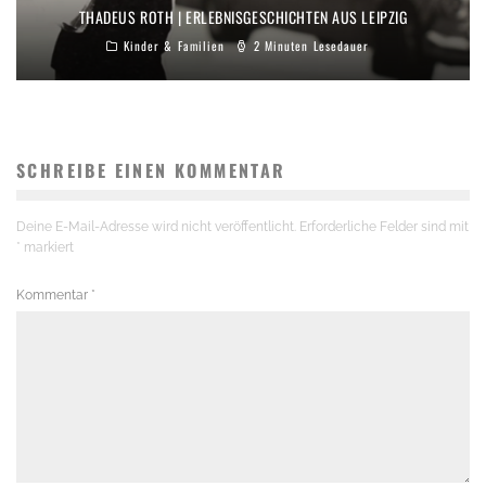
THADEUS ROTH | ERLEBNISGESCHICHTEN AUS LEIPZIG
Kinder & Familien
2 Minuten Lesedauer
SCHREIBE EINEN KOMMENTAR
Deine E-Mail-Adresse wird nicht veröffentlicht.
Erforderliche Felder sind mit
*
markiert
Kommentar
*