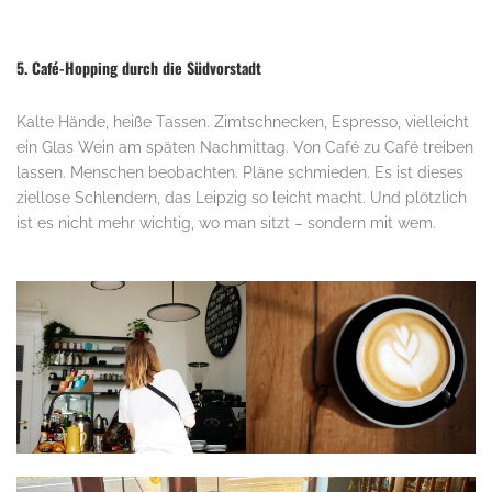
5. Café-Hopping durch die Südvorstadt
Kalte Hände, heiße Tassen. Zimtschnecken, Espresso, vielleicht
ein Glas Wein am späten Nachmittag. Von Café zu Café treiben
lassen. Menschen beobachten. Pläne schmieden. Es ist dieses
ziellose Schlendern, das Leipzig so leicht macht. Und plötzlich
ist es nicht mehr wichtig, wo man sitzt – sondern mit wem.