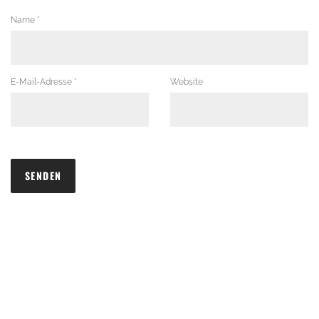
Name
*
E-Mail-Adresse
*
Website