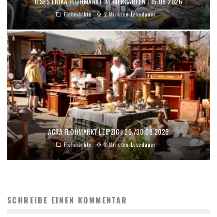
ILSES ERIKA FLOHMARKT IM BIERGARTEN | 15.08.2026
Flohmärkte
2 Minuten Lesedauer
AGRA FLOHMARKT LEIPZIG | 29./30.08.2026
Flohmärkte
3 Minuten Lesedauer
SCHREIBE EINEN KOMMENTAR