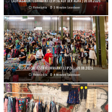
LADYFASHION FLOHMARKT LEIPZIG AUF DER AGRA | 09.08.2026
Flohmärkte
3 Minuten Lesedauer
HOSENSCHEISSER FLOHMARKT LEIPZIG | 09.08.2026
Flohmärkte
4 Minuten Lesedauer