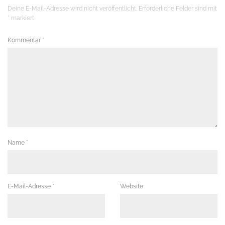
Deine E-Mail-Adresse wird nicht veröffentlicht.
Erforderliche Felder sind mit
*
markiert
Kommentar
*
Name
*
E-Mail-Adresse
*
Website