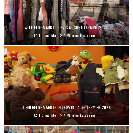
ALLE FLOHMARKT LEIPZIG AUGUST TERMINE 2026
Flohmärkte
4 Minuten Lesedauer
KINDERFLOHMÄRKTE IN LEIPZIG | ALLE TERMINE 2026
Flohmärkte
4 Minuten Lesedauer