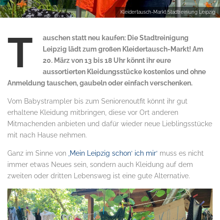
Kleidertausch-Markt Stadtreiniung Leipzig
T
auschen statt neu kaufen: Die Stadtreinigung
Leipzig lädt zum großen Kleidertausch-Markt! Am
20. März von 13 bis 18 Uhr könnt ihr eure
aussortierten Kleidungsstücke kostenlos und ohne
Anmeldung tauschen, gaubeln oder einfach verschenken.
Vom Babystrampler bis zum Seniorenoutfit könnt ihr gut
erhaltene Kleidung mitbringen, diese vor Ort anderen
Mitmachenden anbieten und dafür wieder neue Lieblingsstücke
mit nach Hause nehmen.
Ganz im Sinne von
‚Mein Leipzig schon‘ ich mir‘
muss es nicht
immer etwas Neues sein, sondern auch Kleidung auf dem
zweiten oder dritten Lebensweg ist eine gute Alternative.