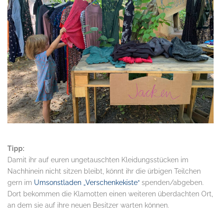
Tipp:
Damit ihr auf euren ungetauschten Kleidungsstücken im
Nachhinein nicht sitzen bleibt, könnt ihr die ürbigen Teilchen
gern im
Umsonstladen „Verschenkekiste“
spenden/abgeben.
Dort bekommen die Klamotten einen weiteren überdachten Ort,
an dem sie auf ihre neuen Besitzer warten können.