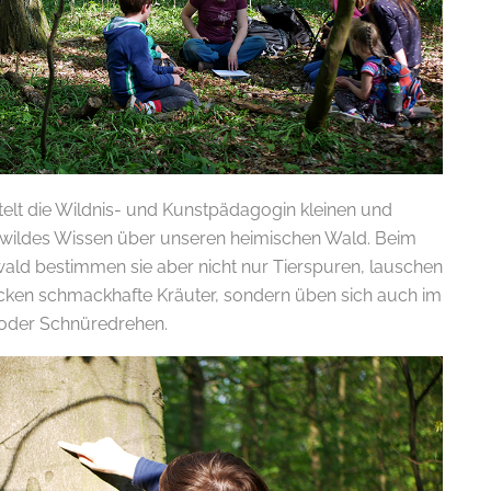
telt die Wildnis- und Kunstpädagogin kleinen und
 wildes Wissen über unseren heimischen Wald. Beim
ald bestimmen sie aber nicht nur Tierspuren, lauschen
ken schmackhafte Kräuter, sondern üben sich auch im
oder Schnüredrehen.