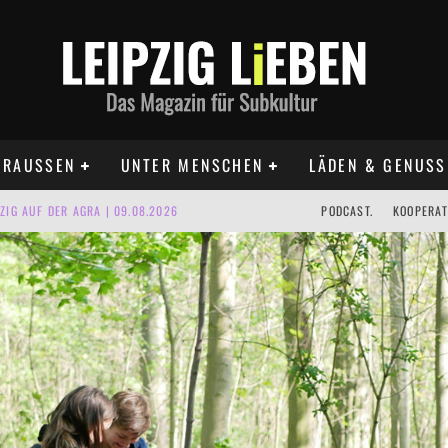
RAUSSEN
UNTER MENSCHEN
LÄDEN & GENUSS
IG AUF DER AGRA | 09.08.2026
PODCAST.
KOOPERAT
IPZIG | 09.08.2026
 | 22.08.2026
UST TERMINE 2026
 | ALLE TERMINE 2026
KT TERMINE LEIPZIG 2026