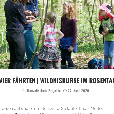
VIER FÄHRTEN | WILDNISKURSE IM ROSENTA
Umweltschutz Projekte
27. April 2020
S! Ohren auf und rein in den Wald. So lautet Elisas Motto,