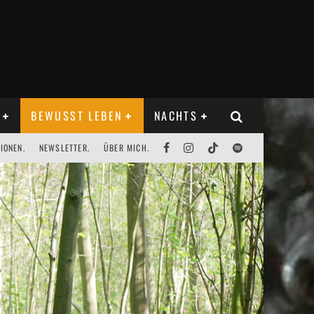
BEWUSST LEBEN
NACHTS
IONEN.
NEWSLETTER.
ÜBER MICH.