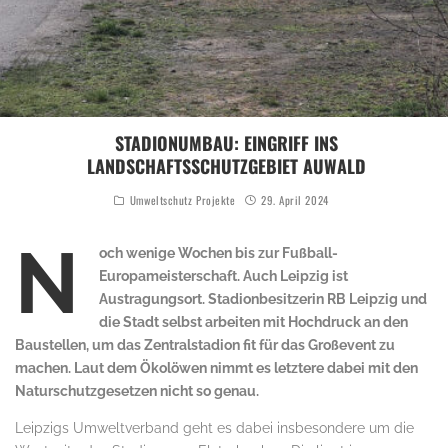
STADIONUMBAU: EINGRIFF INS
LANDSCHAFTSSCHUTZGEBIET AUWALD
Umweltschutz Projekte
29. April 2024
N
och wenige Wochen bis zur Fußball-
Europameisterschaft. Auch Leipzig ist
Austragungsort. Stadionbesitzerin RB Leipzig und
die Stadt selbst arbeiten mit Hochdruck an den
Baustellen, um das Zentralstadion fit für das Großevent zu
machen. Laut dem Ökolöwen nimmt es letztere dabei mit den
Naturschutzgesetzen nicht so genau.
Leipzigs Umweltverband geht es dabei insbesondere um die