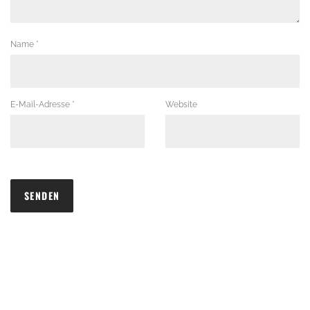
Name
*
E-Mail-Adresse
*
Website