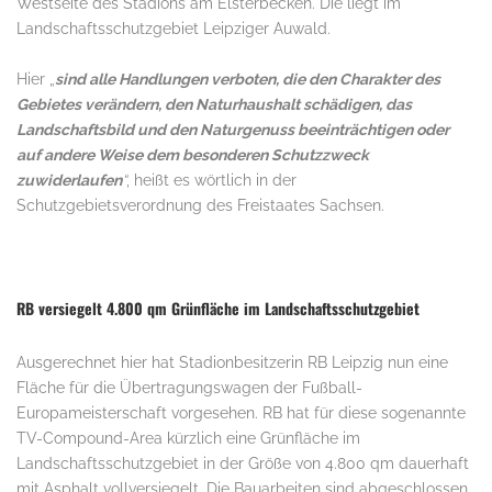
Westseite des Stadions am Elsterbecken. Die liegt im
Landschaftsschutzgebiet Leipziger Auwald.
Hier „
sind alle Handlungen verboten, die den Charakter des
Gebietes verändern, den Naturhaushalt schädigen, das
Landschaftsbild und den Naturgenuss beeinträchtigen oder
auf andere Weise dem besonderen Schutzzweck
zuwiderlaufen
“
, heißt es wörtlich in der
Schutzgebietsverordnung des Freistaates Sachsen.
RB versiegelt 4.800 qm Grünfläche im Landschaftsschutzgebiet
Ausgerechnet hier hat Stadionbesitzerin RB Leipzig nun eine
Fläche für die Übertragungswagen der Fußball-
Europameisterschaft vorgesehen. RB hat für diese sogenannte
TV-Compound-Area kürzlich eine Grünfläche im
Landschaftsschutzgebiet in der Größe von 4.800 qm dauerhaft
mit Asphalt vollversiegelt. Die Bauarbeiten sind abgeschlossen.