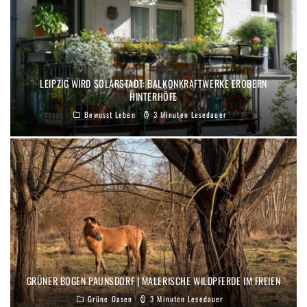
LEIPZIG WIRD SOLARSTADT: BALKONKRAFTWERKE EROBERN
HINTERHÖFE
Bewusst Leben
3 Minuten Lesedauer
GRÜNER BOGEN PAUNSDORF | MALERISCHE WILDPFERDE IM FREIEN
Grüne Oasen
3 Minuten Lesedauer