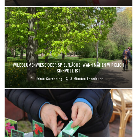
WILDBLUMENWIESE ODER SPIELFLÄCHE: WANN MÄHEN WIRKLICH
SINNVOLL IST
Urban Gardening
3 Minuten Lesedauer