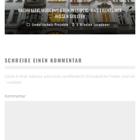
NACHHALTIG MODERNISIEREN IN LEIPZIG: WAS EIGENTÜMER
WISSEN SOLLTEN
Umweltschutz Projekte
5 Minuten Lesedauer
SCHREIBE EINEN KOMMENTAR
Deine E-Mail-Adresse wird nicht veröffentlicht.
Erforderliche Felder sind mit
*
markiert
Kommentar
*