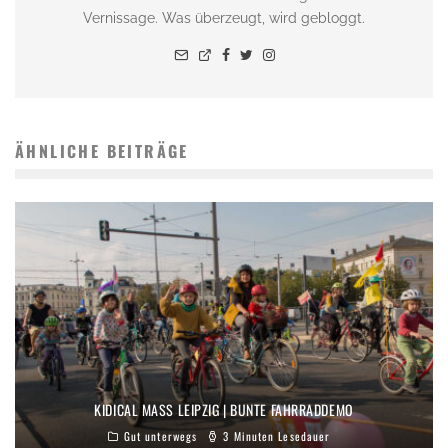
Vernissage. Was überzeugt, wird gebloggt.
ÄHNLICHE BEITRÄGE
KIDICAL MASS LEIPZIG | BUNTE FAHRRADDEMO
Gut unterwegs
3 Minuten Lesedauer