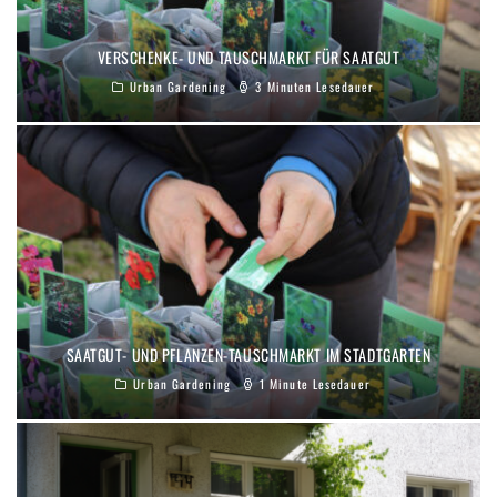
VERSCHENKE- UND TAUSCHMARKT FÜR SAATGUT
Urban Gardening
3 Minuten Lesedauer
SAATGUT- UND PFLANZEN-TAUSCHMARKT IM STADTGARTEN
Urban Gardening
1 Minute Lesedauer