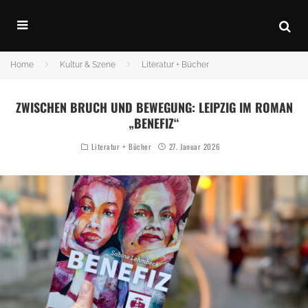
Home
Kultur & Szene
Literatur + Bücher
ZWISCHEN BRUCH UND BEWEGUNG: LEIPZIG IM ROMAN
„BENEFIZ“
Literatur + Bücher
27. Januar 2026