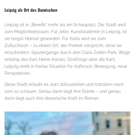
Leipzig als Ort des Dazwischen
Leipzig ist in „Benefiz“ mehr als ein Schauplatz. Die Stadt wird
zum Möglichkeitsraum. Für Jette, Kunststudentin in Leipzig, ist
sie längst Heimat geworden. Für Karla wird sie zum
Zufluchtsort – zu einem Ort, der Freiheit verspricht, ohne sie
einzufordern. Spaziergänge durch den Clara-Zetkin-Park, Wege
entlang des Karl-Heine-Kanals, Streifzüge über die Karli:
Leipzig steht in Karlas Situation für Aufbruch, Bewegung, neue
Perspektiven.
Diese Stadt erlaubt es, kurz stillzustehen und trotzdem nach
vorn zu schauen. Genau darin liegt ihre Stärke – und genau
darin liegt auch ihre literarische Kraft im Roman.