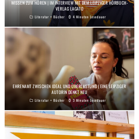
WISSEN ZUM HÖREN | IM INTERVIEW MIT DEM LEIPZIGER HÖRBUCH-
VERLAG LAGATO
Literatur + Bücher
4 Minuten Lesedauer
EHRENAMT ZWISCHEN IDEAL UND ÜBERLASTUNG | EINE LEIPZIGER
AUTORIN DENKT NEU
Literatur + Bücher
3 Minuten Lesedauer