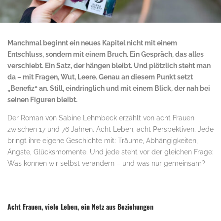
Manchmal beginnt ein neues Kapitel nicht mit einem
Entschluss, sondern mit einem Bruch. Ein Gespräch, das alles
verschiebt. Ein Satz, der hängen bleibt. Und plötzlich steht man
da – mit Fragen, Wut, Leere. Genau an diesem Punkt setzt
„Benefiz“ an. Still, eindringlich und mit einem Blick, der nah bei
seinen Figuren bleibt.
Der Roman von Sabine Lehmbeck erzählt von acht Frauen
zwischen 17 und 76 Jahren. Acht Leben, acht Perspektiven. Jede
bringt ihre eigene Geschichte mit: Träume, Abhängigkeiten,
Ängste, Glücksmomente. Und jede steht vor der gleichen Frage:
Was können wir selbst verändern – und was nur gemeinsam?
Acht Frauen, viele Leben, ein Netz aus Beziehungen