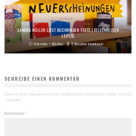
SANDRA HÜLLER LIEST BUCHKINDER-TEXTE | FELSENKELLER
LEIPZIG
Literatur + Bücher
2 Minuten Lesedauer
SCHREIBE EINEN KOMMENTAR
Deine E-Mail-Adresse wird nicht veröffentlicht.
Erforderliche Felder sind mit
*
markiert
Kommentar
*