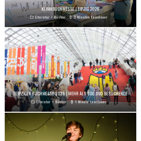
KLIMABUCHMESSE LEIPZIG 2026
Literatur + Bücher
3 Minuten Lesedauer
LEIPZIGER BUCHMESSE 2026 | MEHR ALS 300.000 BESUCHENDE
Literatur + Bücher
1 Minute Lesedauer