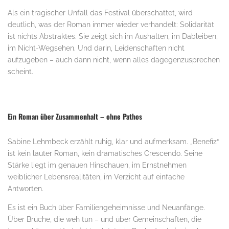
Als ein tragischer Unfall das Festival überschattet, wird
deutlich, was der Roman immer wieder verhandelt: Solidarität
ist nichts Abstraktes. Sie zeigt sich im Aushalten, im Dableiben,
im Nicht-Wegsehen. Und darin, Leidenschaften nicht
aufzugeben – auch dann nicht, wenn alles dagegenzusprechen
scheint.
Ein Roman über Zusammenhalt – ohne Pathos
Sabine Lehmbeck erzählt ruhig, klar und aufmerksam. „Benefiz“
ist kein lauter Roman, kein dramatisches Crescendo. Seine
Stärke liegt im genauen Hinschauen, im Ernstnehmen
weiblicher Lebensrealitäten, im Verzicht auf einfache
Antworten.
Es ist ein Buch über Familiengeheimnisse und Neuanfänge.
Über Brüche, die weh tun – und über Gemeinschaften, die