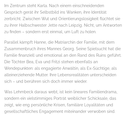
Im Zentrum steht Karla. Nach einem einschneidenden
Gespräch gerät ihr Selbstbild ins Wanken, ihre Identität
zerbricht. Zwischen Wut und Orientierungslosigkeit flüchtet sie
zu ihrer Halbschwester Jette nach Leipzig. Nicht, um Antworten
zu finden – sondern erst einmal, um Luft zu holen.
Parallel kämpft Hanne, die Matriarchin der Familie, mit dem
Zusammenbruch ihres Mannes Georg. Seine Spielsucht hat die
Familie finanziell und emotional an den Rand des Ruins geführt.
Die Töchter Bea, Eva und Fritzi stehen ebenfalls an
Wendepunkten: als engagierte Anwältin, als Ex-Süchtige, als
alleinerziehende Mutter. Ihre Lebensrealitäten unterscheiden
sich – und berühren sich doch immer wieder.
Was Lehmbeck daraus webt, ist kein lineares Familiendrama,
sondern ein vielstimmiges Porträt weiblicher Schicksale, das
zeigt, wie eng persönliche Krisen, familiäre Loyalitäten und
gesellschaftliches Engagement miteinander verwoben sind.