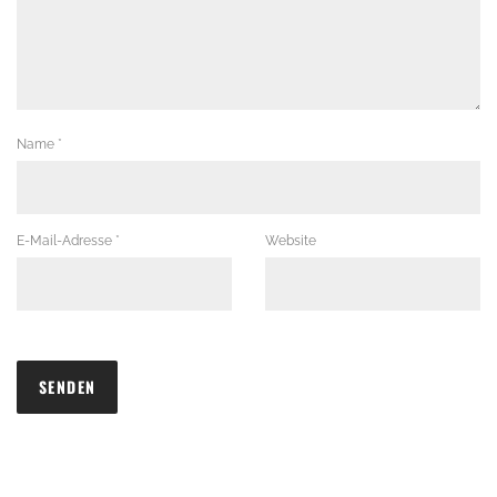
Name
*
E-Mail-Adresse
*
Website