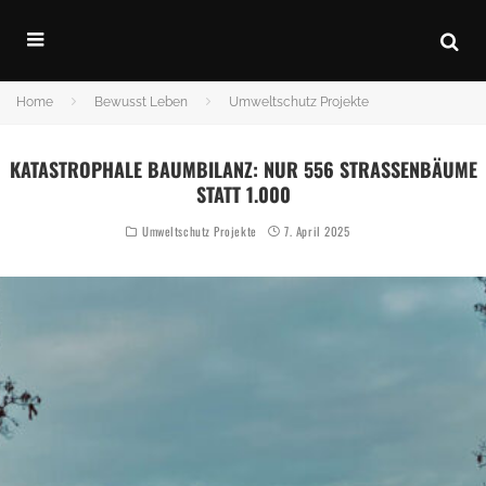
Home
Bewusst Leben
Umweltschutz Projekte
KATASTROPHALE BAUMBILANZ: NUR 556 STRASSENBÄUME S
TATT 1.000
Umweltschutz Projekte
7. April 2025