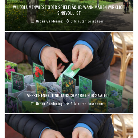
WILDBLUMENWIESE ODER SPIELFLÄCHE: WANN MÄHEN WIRKLICH
SINNVOLL IST
Urban Gardening
3 Minuten Lesedauer
VERSCHENKE- UND TAUSCHMARKT FÜR SAATGUT
Urban Gardening
3 Minuten Lesedauer