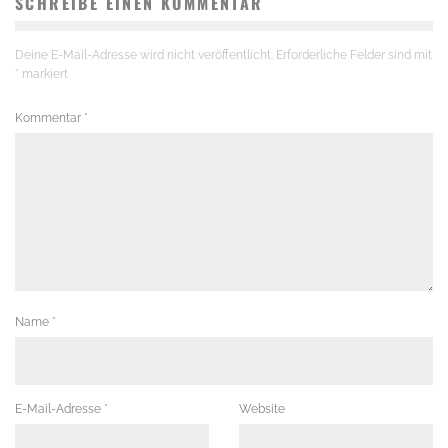
SCHREIBE EINEN KOMMENTAR
Deine E-Mail-Adresse wird nicht veröffentlicht.
Erforderliche Felder sind mit
*
markiert
Kommentar
*
Name
*
E-Mail-Adresse
*
Website