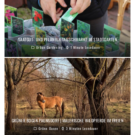
SAATGUT- UND PFLANZEN-TAUSCHMARKT IM STADTGARTEN
Urban Gardening
1 Minute Lesedauer
GRÜNER BOGEN PAUNSDORF | MALERISCHE WILDPFERDE IM FREIEN
Grüne Oasen
3 Minuten Lesedauer