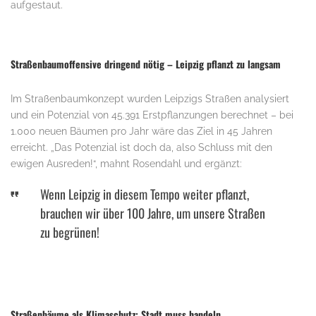
aufgestaut.
Straßenbaumoffensive dringend nötig – Leipzig pflanzt zu langsam
Im Straßenbaumkonzept wurden Leipzigs Straßen analysiert
und ein Potenzial von 45.391 Erstpflanzungen berechnet – bei
1.000 neuen Bäumen pro Jahr wäre das Ziel in 45 Jahren
erreicht. „Das Potenzial ist doch da, also Schluss mit den
ewigen Ausreden!“, mahnt Rosendahl und ergänzt:
Wenn Leipzig in diesem Tempo weiter pflanzt,
brauchen wir über 100 Jahre, um unsere Straßen
zu begrünen!
Straßenbäume als Klimaschutz: Stadt muss handeln