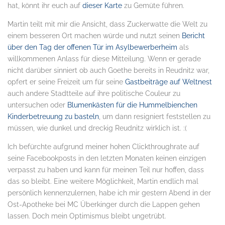
hat, könnt ihr euch auf
dieser Karte
zu Gemüte führen.
Martin teilt mit mir die Ansicht, dass Zuckerwatte die Welt zu
einem besseren Ort machen würde und nutzt seinen
Bericht
über den Tag der offenen Tür im Asylbewerberheim
als
willkommenen Anlass für diese Mitteilung. Wenn er gerade
nicht darüber sinniert ob auch Goethe bereits in Reudnitz war,
opfert er seine Freizeit um für seine
Gastbeiträge auf Weltnest
auch andere Stadtteile auf ihre politische Couleur zu
untersuchen oder
Blumenkästen für die Hummelbienchen
Kinderbetreuung zu basteln
, um dann resigniert feststellen zu
müssen, wie dunkel und dreckig Reudnitz wirklich ist. :(
Ich befürchte aufgrund meiner hohen Clickthroughrate auf
seine Facebookposts in den letzten Monaten keinen einzigen
verpasst zu haben und kann für meinen Teil nur hoffen, dass
das so bleibt. Eine weitere Möglichkeit, Martin endlich mal
persönlich kennenzulernen, habe ich mir gestern Abend in der
Ost-Apotheke bei MC Überkinger durch die Lappen gehen
lassen. Doch mein Optimismus bleibt ungetrübt.