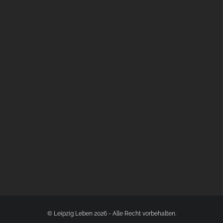
BÜLOWSTRASSENMUSIKFESTIVAL | 22.08.2026
© Leipzig Leben 2026 - Alle Recht vorbehalten.