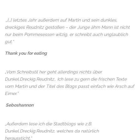
Thank you for eating
.
„[…] letztes Jahr außerdem auf Martin und sein dunkles,
dreckiges Reudnitz gestoßen – der Junge ähm Mann ist nicht
nur beim Pommesessen witzig, er schreibt auch unglaublich
gut.“
Thank you for eating
.
„Vom Schreibstil her geht allerdings nichts über
Dunkel.Dreckig.Reudnitz.. Ich lese zu gern die frischen Texte
vom Martin und der Titel des Blogs passt einfach wie Arsch auf
Eimer.“
.
Seboshannon
.
„Außerdem lese ich die Stadtblogs wie z.B.
Dunkel.Dreckig.Reudnitz, welches da natürlich
heraussticht.“
.