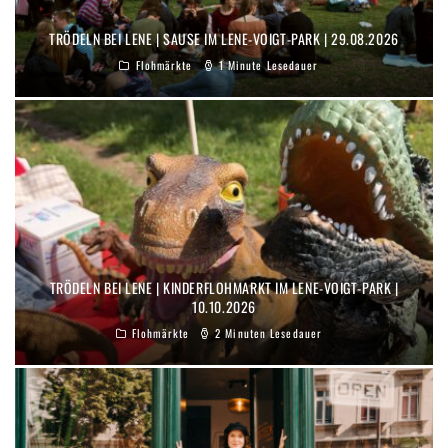
TRÖDELN BEI LENE | SAUSE IM LENE-VOIGT-PARK | 29.08.2026
Flohmärkte
1 Minute Lesedauer
TRÖDELN BEI LENE | KINDERFLOHMARKT IM LENE-VOIGT-PARK |
10.10.2026
Flohmärkte
2 Minuten Lesedauer