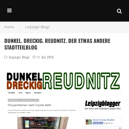
Home
Leipziger Blogs
DUNKEL. DRECKIG. REUDNITZ. DER ETWAS ANDERE
STADTTEILBLOG
Leipziger Blogs
11. Juli 2016