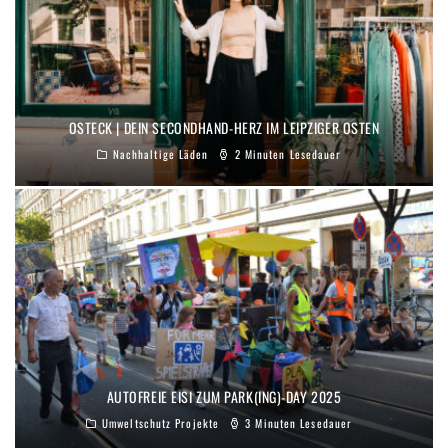
OSTECK | DEIN SECONDHAND-HERZ IM LEIPZIGER OSTEN
Nachhaltige Läden
2 Minuten Lesedauer
AUTOFREIE EISI ZUM PARK(ING)-DAY 2025
Umweltschutz Projekte
3 Minuten Lesedauer