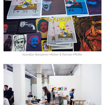
Künstler Benjamin Möller & Roman Pfeifer