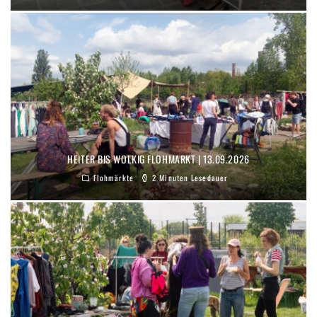
HEITER BIS WOLKIG FLOHMARKT | 13.09.2026
Flohmärkte
2 Minuten Lesedauer