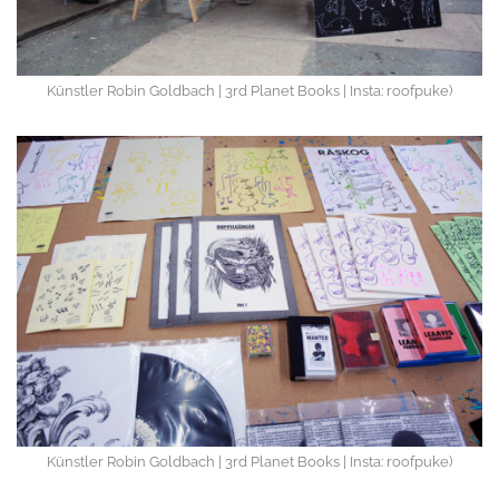
Künstler Robin Goldbach | 3rd Planet Books | Insta: roofpuke)
Künstler Robin Goldbach | 3rd Planet Books | Insta: roofpuke)