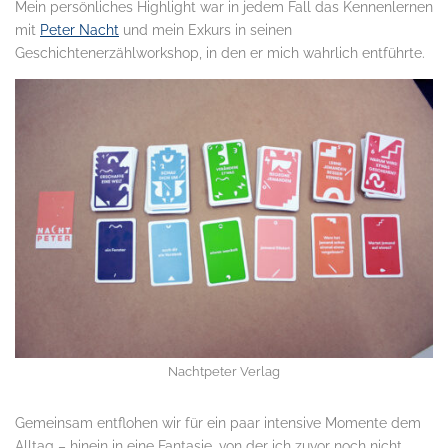
Mein persönliches Highlight war in jedem Fall das Kennenlernen
mit
Peter Nacht
und mein Exkurs in seinen
Geschichtenerzählworkshop, in den er mich wahrlich entführte.
Nachtpeter Verlag
Gemeinsam entflohen wir für ein paar intensive Momente dem
Alltag – hinein in eine Fantasie, von der ich zuvor noch nicht