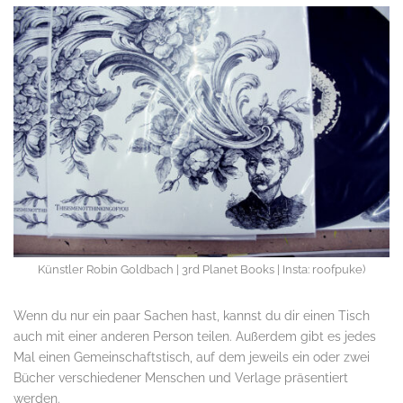
Künstler Robin Goldbach | 3rd Planet Books | Insta: roofpuke)
Wenn du nur ein paar Sachen hast, kannst du dir einen Tisch
auch mit einer anderen Person teilen. Außerdem gibt es jedes
Mal einen Gemeinschaftstisch, auf dem jeweils ein oder zwei
Bücher verschiedener Menschen und Verlage präsentiert
werden.