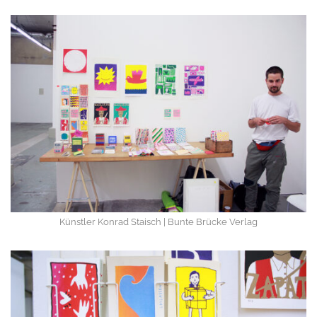
Künstler Konrad Staisch | Bunte Brücke Verlag