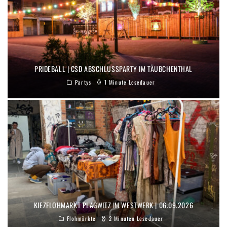
PRIDEBALL | CSD ABSCHLUSSPARTY IM TÄUBCHENTHAL
Partys
1 Minute Lesedauer
KIEZFLOHMARKT PLAGWITZ IM WESTWERK | 06.09.2026
Flohmärkte
2 Minuten Lesedauer