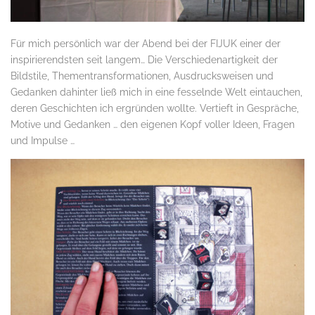
Für mich persönlich war der Abend bei der FIJUK einer der
inspirierendsten seit langem… Die Verschiedenartigkeit der
Bildstile, Thementransformationen, Ausdrucksweisen und
Gedanken dahinter ließ mich in eine fesselnde Welt eintauchen,
deren Geschichten ich ergründen wollte. Vertieft in Gespräche,
Motive und Gedanken … den eigenen Kopf voller Ideen, Fragen
und Impulse …