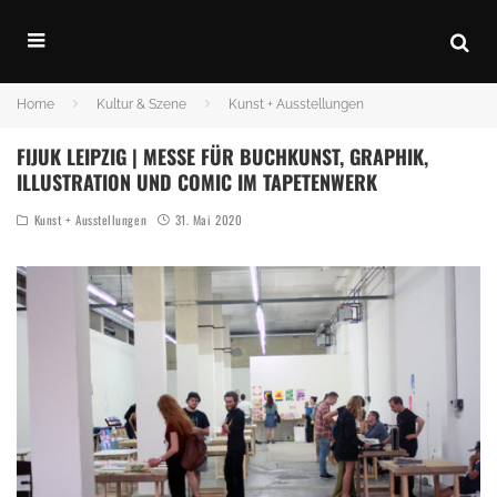
Home
Kultur & Szene
Kunst + Ausstellungen
FIJUK LEIPZIG | MESSE FÜR BUCHKUNST, GRAPHIK,
ILLUSTRATION UND COMIC IM TAPETENWERK
Kunst + Ausstellungen
31. Mai 2020