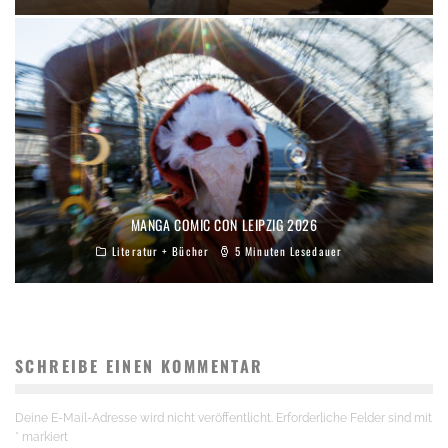
MANGA COMIC CON LEIPZIG 2026
Literatur + Bücher
5 Minuten Lesedauer
SCHREIBE EINEN KOMMENTAR
Deine E-Mail-Adresse wird nicht veröffentlicht.
Erforderliche Felder sind mit
*
markiert