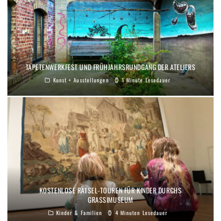
TAPETENWERKFEST UND FRÜHJAHRSRUNDGANG DER ATELIERS
Kunst + Ausstellungen
1 Minute Lesedauer
KOSTENLOSE RÄTSEL-TOUREN FÜR KINDER DURCHS
GRASSIMUSEUM
Kinder & Familien
4 Minuten Lesedauer