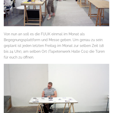
Von nun an soll es die FIJUK einmal im Monat als
Begegnungsplattform und Messe geben. Um genau zu sein:
geplant ist jeden letzten Freitag im Monat zur selben Zeit (18
bis 24 Uhr), am selben Ort (Tapetenwerk Halle C01) die Türen
für euch zu öffnen.