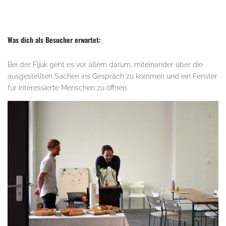
.
Was dich als Besucher erwartet:
Bei der Fijuk geht es vor allem darum, miteinander über die
ausgestellten Sachen ins Gespräch zu kommen und ein Fenster
für interessierte Menschen zu öffnen.