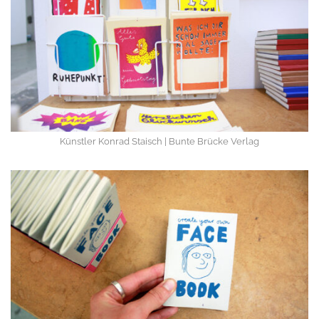
Künstler Konrad Staisch | Bunte Brücke Verlag