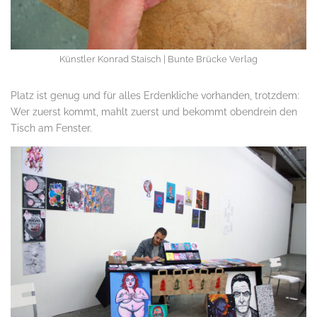
Künstler Konrad Staisch | Bunte Brücke Verlag
Platz ist genug und für alles Erdenkliche vorhanden, trotzdem:
Wer zuerst kommt, mahlt zuerst und bekommt obendrein den
Tisch am Fenster.