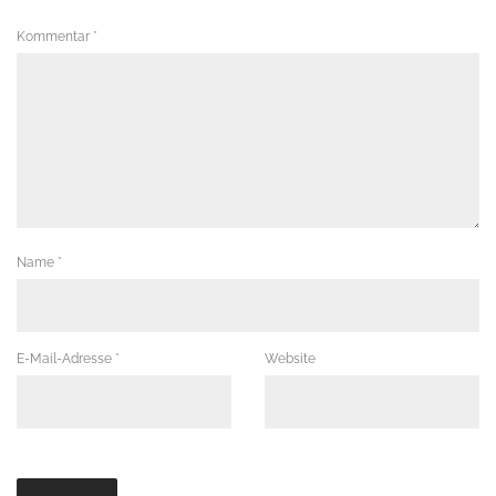
Kommentar
*
Name
*
E-Mail-Adresse
*
Website