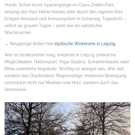
Hürde. Schon kurze Spaziergänge im Clara-Zetkin-Park,
entlang des Karl-Heine-Kanals oder durch den eigenen Kiez
bringen Kreislauf und Immunsystem in Schwung. Tageslicht –
selbst an grauen Tagen – wirkt wie ein natürlicher
Wachmacher.
→ Neugierige finden hier
idyllische Winterorte in Leipzig
.
Wer es strukturierter mag, entdeckt in Leipzig zahlreiche
Möglichkeiten: Hallensport, Yoga-Studios, Schwimmbäder oder
Reha-orientierte Angebote. Wichtig ist weniger das „Wie viel“,
sondern das Dranbleiben. Regelmäßige, moderate Bewegung
unterstützt nicht nur Muskeln und Herz, sondern auch das
Stresslevel.