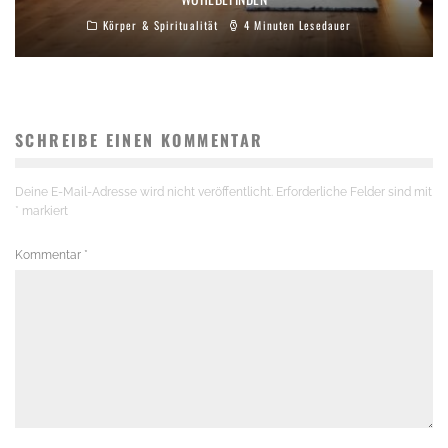
Körper & Spiritualität
4 Minuten Lesedauer
SCHREIBE EINEN KOMMENTAR
Deine E-Mail-Adresse wird nicht veröffentlicht.
Erforderliche Felder sind mit
*
markiert
Kommentar
*