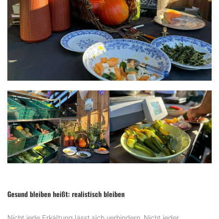
Gesund bleiben heißt: realistisch bleiben
Nicht jede Erkältung lässt sich verhindern. Nicht jeder