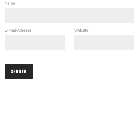
Name
*
E-Mail-Adresse
*
Website