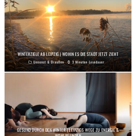
WINTERZIELE AB LEIPZIG | WOHIN ES DIE STADT JETZT ZIEHT
Umsonst & Draußen
3 Minuten Lesedauer
GESUND DURCH DEN WINTER | LEIPZIGS WEGE ZU ENERGIE &
WOHLBEFINDEN