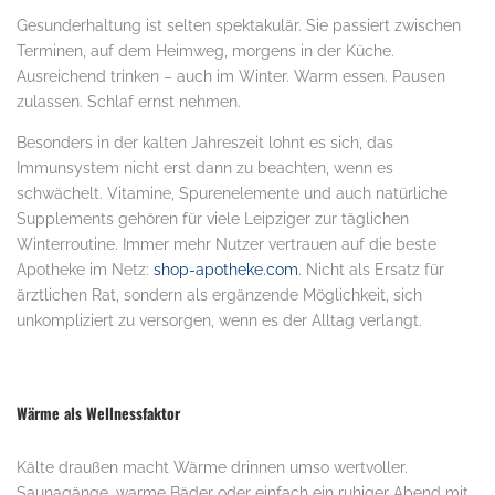
Gesunderhaltung ist selten spektakulär. Sie passiert zwischen
Terminen, auf dem Heimweg, morgens in der Küche.
Ausreichend trinken – auch im Winter. Warm essen. Pausen
zulassen. Schlaf ernst nehmen.
Besonders in der kalten Jahreszeit lohnt es sich, das
Immunsystem nicht erst dann zu beachten, wenn es
schwächelt. Vitamine, Spurenelemente und auch natürliche
Supplements gehören für viele Leipziger zur täglichen
Winterroutine. Immer mehr Nutzer vertrauen auf die beste
Apotheke im Netz:
shop-apotheke.com
. Nicht als Ersatz für
ärztlichen Rat, sondern als ergänzende Möglichkeit, sich
unkompliziert zu versorgen, wenn es der Alltag verlangt.
Wärme als Wellnessfaktor
Kälte draußen macht Wärme drinnen umso wertvoller.
Saunagänge, warme Bäder oder einfach ein ruhiger Abend mit