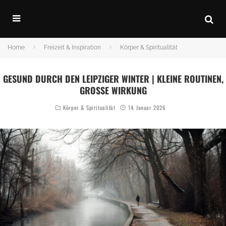
Home
Freizeit & Inspiration
Körper & Spiritualität
GESUND DURCH DEN LEIPZIGER WINTER | KLEINE ROUTINEN,
GROSSE WIRKUNG
Körper & Spiritualität
14. Januar 2026