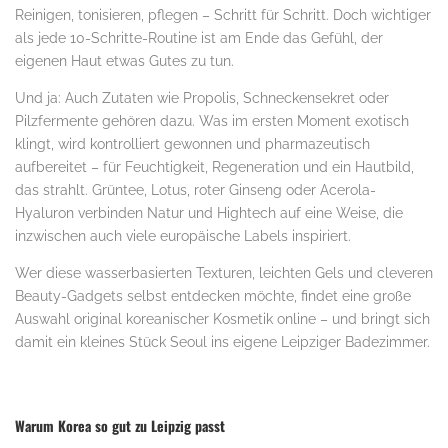
Reinigen, tonisieren, pflegen – Schritt für Schritt. Doch wichtiger
als jede 10-Schritte-Routine ist am Ende das Gefühl, der
eigenen Haut etwas Gutes zu tun.
Und ja: Auch Zutaten wie Propolis, Schneckensekret oder
Pilzfermente gehören dazu. Was im ersten Moment exotisch
klingt, wird kontrolliert gewonnen und pharmazeutisch
aufbereitet – für Feuchtigkeit, Regeneration und ein Hautbild,
das strahlt. Grüntee, Lotus, roter Ginseng oder Acerola-
Hyaluron verbinden Natur und Hightech auf eine Weise, die
inzwischen auch viele europäische Labels inspiriert.
Wer diese wasserbasierten Texturen, leichten Gels und cleveren
Beauty-Gadgets selbst entdecken möchte, findet eine große
Auswahl original koreanischer Kosmetik online – und bringt sich
damit ein kleines Stück Seoul ins eigene Leipziger Badezimmer.
Warum Korea so gut zu Leipzig passt