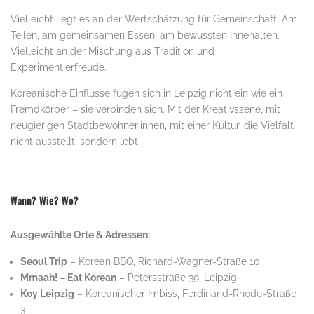
Vielleicht liegt es an der Wertschätzung für Gemeinschaft. Am
Teilen, am gemeinsamen Essen, am bewussten Innehalten.
Vielleicht an der Mischung aus Tradition und
Experimentierfreude.
Koreanische Einflüsse fügen sich in Leipzig nicht ein wie ein
Fremdkörper – sie verbinden sich. Mit der Kreativszene, mit
neugierigen Stadtbewohner:innen, mit einer Kultur, die Vielfalt
nicht ausstellt, sondern lebt.
Wann? Wie? Wo?
Ausgewählte Orte & Adressen:
Seoul Trip
– Korean BBQ, Richard-Wagner-Straße 10
Mmaah! – Eat Korean
– Petersstraße 39, Leipzig
Koy Leipzig
– Koreanischer Imbiss, Ferdinand-Rhode-Straße
3