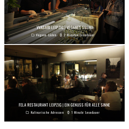
VVASABI LEIPZIG | VEGANES SUSHI
Vegane Läden
2 Minuten Lesedauer
FELA RESTAURANT LEIPZIG | EIN GENUSS FÜR ALLE SINNE
Kulinarische Adressen
1 Minute Lesedauer