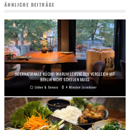
ÄHNLICHE BEITRÄGE
INTERNATIONALE KÜCHE: WARUM LEIPZIG DEN VERGLEICH MIT
BERLIN NICHT SCHEUEN MUSS
Läden & Genuss
4 Minuten Lesedauer