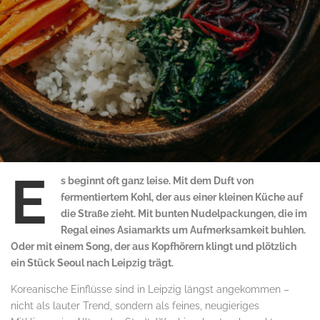
E
s beginnt oft ganz leise. Mit dem Duft von
fermentiertem Kohl, der aus einer kleinen Küche auf
die Straße zieht. Mit bunten Nudelpackungen, die im
Regal eines Asiamarkts um Aufmerksamkeit buhlen.
Oder mit einem Song, der aus Kopfhörern klingt und plötzlich
ein Stück Seoul nach Leipzig trägt.
Koreanische Einflüsse sind in Leipzig längst angekommen –
nicht als lauter Trend, sondern als feines, neugieriges