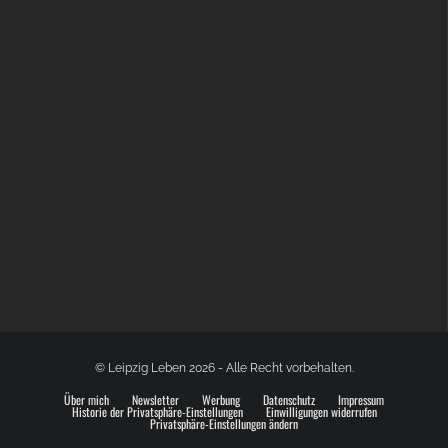
GLOBAL SPACE ODYSSEY LEIPZIG
© Leipzig Leben 2026 - Alle Recht vorbehalten.
Über mich
Newsletter
Werbung
Datenschutz
Impressum
Historie der Privatsphäre-Einstellungen
Einwilligungen widerrufen
Privatsphäre-Einstellungen ändern