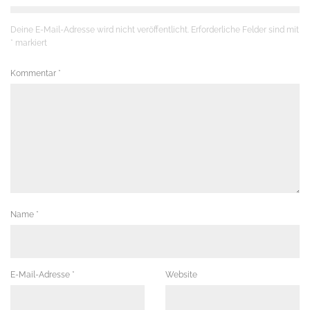
Deine E-Mail-Adresse wird nicht veröffentlicht.
Erforderliche Felder sind mit
*
markiert
Kommentar
*
Name
*
E-Mail-Adresse
*
Website