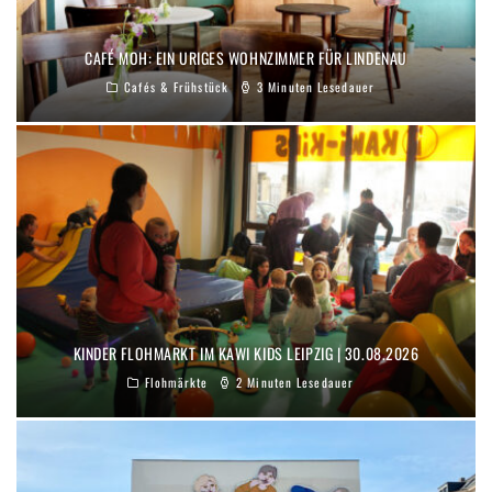
CAFÉ MOH: EIN URIGES WOHNZIMMER FÜR LINDENAU
Cafés & Frühstück
3 Minuten Lesedauer
KINDER FLOHMARKT IM KAWI KIDS LEIPZIG | 30.08.2026
Flohmärkte
2 Minuten Lesedauer