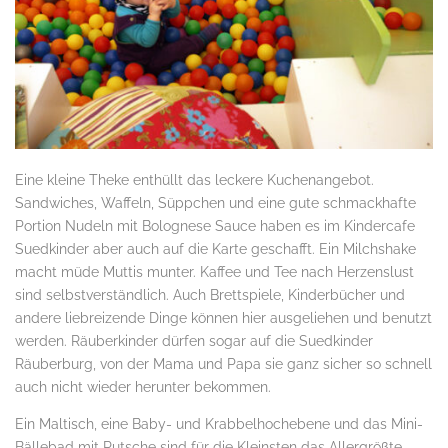
Eine kleine Theke enthüllt das leckere Kuchenangebot.
Sandwiches, Waffeln, Süppchen und eine gute schmackhafte
Portion Nudeln mit Bolognese Sauce haben es im Kindercafe
Suedkinder aber auch auf die Karte geschafft. Ein Milchshake
macht müde Muttis munter. Kaffee und Tee nach Herzenslust
sind selbstverständlich. Auch Brettspiele, Kinderbücher und
andere liebreizende Dinge können hier ausgeliehen und benutzt
werden. Räuberkinder dürfen sogar auf die Suedkinder
Räuberburg, von der Mama und Papa sie ganz sicher so schnell
auch nicht wieder herunter bekommen.
Ein Maltisch, eine Baby- und Krabbelhochebene und das Mini-
Bällebad mit Rutsche sind für die Kleinsten das Allergrößte.