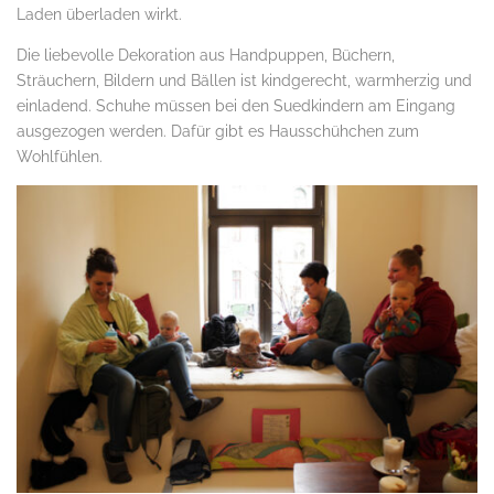
Laden überladen wirkt.
Die liebevolle Dekoration aus Handpuppen, Büchern,
Sträuchern, Bildern und Bällen ist kindgerecht, warmherzig und
einladend. Schuhe müssen bei den Suedkindern am Eingang
ausgezogen werden. Dafür gibt es Hausschühchen zum
Wohlfühlen.