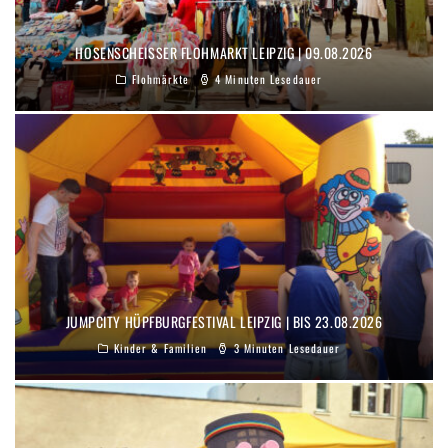
HOSENSCHEISSER FLOHMARKT LEIPZIG | 09.08.2026
Flohmärkte
4 Minuten Lesedauer
JUMPCITY HÜPFBURGFESTIVAL LEIPZIG | BIS 23.08.2026
Kinder & Familien
3 Minuten Lesedauer