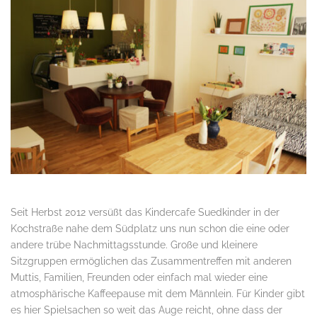
Seit Herbst 2012 versüßt das Kindercafe Suedkinder in der
Kochstraße nahe dem Südplatz uns nun schon die eine oder
andere trübe Nachmittagsstunde. Große und kleinere
Sitzgruppen ermöglichen das Zusammentreffen mit anderen
Muttis, Familien, Freunden oder einfach mal wieder eine
atmosphärische Kaffeepause mit dem Männlein. Für Kinder gibt
es hier Spielsachen so weit das Auge reicht, ohne dass der