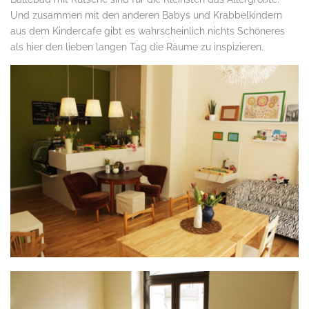
Und zusammen mit den anderen Babys und Krabbelkindern
aus dem Kindercafe gibt es wahrscheinlich nichts Schöneres
als hier den lieben langen Tag die Räume zu inspizieren.