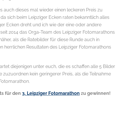
es auch dieses mal wieder einen leckeren Preis zu
da sich beim Leipziger Ecken raten bekanntlich alles
er Ecken dreht und ich wie der eine oder andere
 seit 2014 das Orga-Team des Leipziger Fotomarathons
 näher, als die Ratebilder für diese Runde auch in
n herrlichen Resultaten des Leipziger Fotomarathons
tet diejenigen unter euch, die es schaffen alle 5 Bilder
ke zuzuordnen kein geringerer Preis, als die Teilnahme
 Fotomarathon.
ts für den
3. Leipziger Fotomarathon
zu gewinnen!