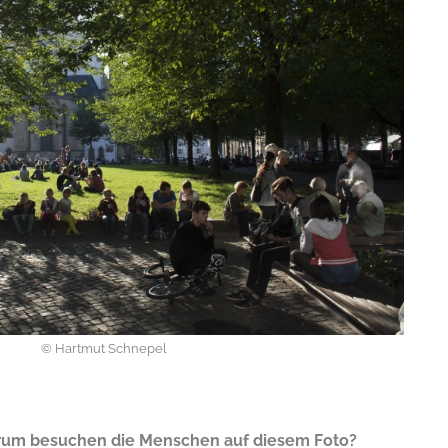
© Hartmut Schnepel
rum besuchen die Menschen auf diesem Foto?