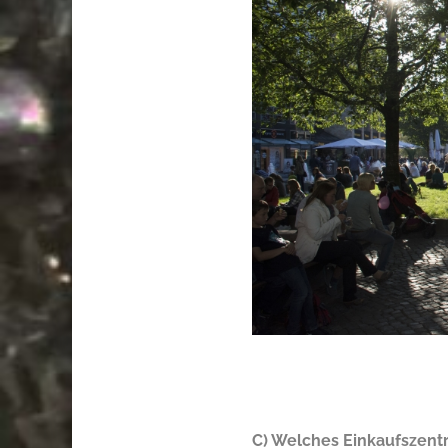
.
C) Welches Einkaufszent