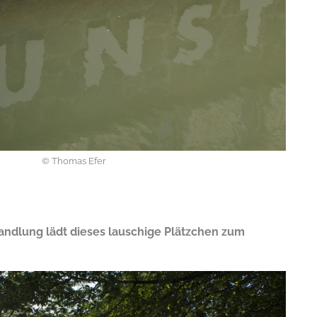
E-
© Thomas Efer
ndlung lädt dieses lauschige Plätzchen zum