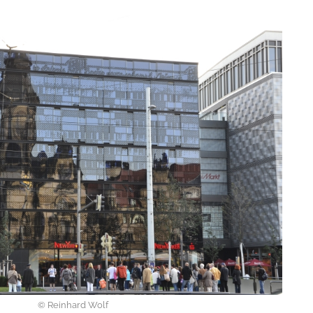
© Reinhard Wolf