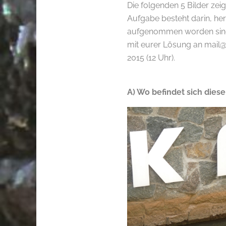
Die folgenden 5 Bilder zei
Aufgabe besteht darin, he
aufgenommen worden sind. 
mit eurer Lösung an mail@w
2015 (12 Uhr).
.
A) Wo befindet sich diese