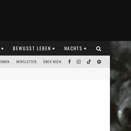
BEWUSST LEBEN
NACHTS
IONEN.
NEWSLETTER.
ÜBER MICH.