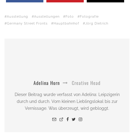
Ausstellung
Ausstellungen
Foto
Fotografie
Germany Street Fronts
Hauptbahnhof
Jörg Dietrich
Adelina Horn
Creative Head
Dieser Beitrag wurde verfasst von Adelina: Leipzigerin
durch und durch. Vom kleinen Lieblingslokal bis zur
Vernissage. Was überzeugt, wird gebloggt.