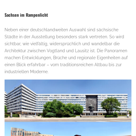
Sachsen im Rampenlicht
Neben einer deutschlandweiten Auswahl sind sächsische
Städte in der Ausstellung besonders stark vertreten. So wird
sichtbar, wie vielfältig, widersprüchlich und wandelbar die
Architektur zwischen Vogtland und Lausitz ist. Die Panoramen
machen Entwicklungen, Brüche und regionale Eigenheiten auf
einen Blick erfahrbar – vom traditionsreichen Altbau bis zur
industriellen Moderne.