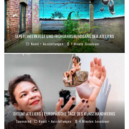
TAPETENWERKFEST UND FRÜHJAHRSRUNDGANG DER ATELIERS
Kunst + Ausstellungen
1 Minute Lesedauer
OFFENE ATELIERS | EUROPÄISCHE TAGE DES KUNSTHANDWERKS
Sponsored
Kunst + Ausstellungen
4 Minuten Lesedauer