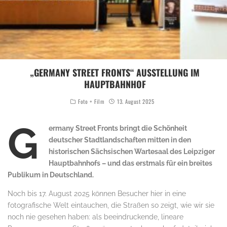
„GERMANY STREET FRONTS“ AUSSTELLUNG IM
HAUPTBAHNHOF
Foto + Film
13. August 2025
Foto: panoramastreetline.de
G
ermany Street Fronts bringt die Schönheit
deutscher Stadtlandschaften mitten in den
historischen Sächsischen Wartesaal des Leipziger
Hauptbahnhofs – und das erstmals für ein breites
Publikum in Deutschland.
Noch bis 17. August 2025 können Besucher hier in eine
fotografische Welt eintauchen, die Straßen so zeigt, wie wir sie
noch nie gesehen haben: als beeindruckende, lineare