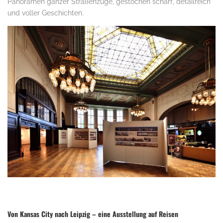
Panoramen ganzer Straßenzüge, gestochen scharf, detailreich
und voller Geschichten.
Von Kansas City nach Leipzig – eine Ausstellung auf Reisen