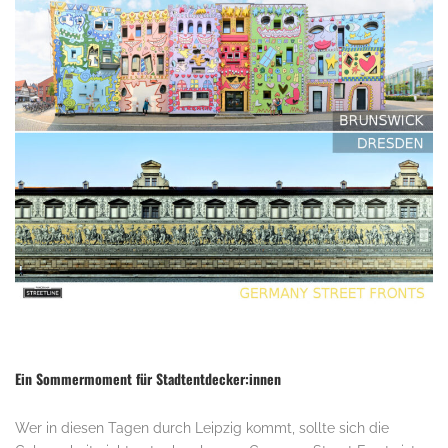
Ein Sommermoment für Stadtentdecker:innen
Wer in diesen Tagen durch Leipzig kommt, sollte sich die