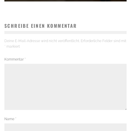
SCHREIBE EINEN KOMMENTAR
Deine E-Mail-Adresse wird nicht veröffentlicht.
Erforderliche Felder sind mit
*
markiert
Kommentar
*
Name
*