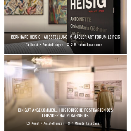
BERNHARD HEISIG | AUSSTELLUNG IM MÄDLER ART FORUM LEIPZIG
Kunst + Ausstellungen
2 Minuten Lesedauer
BIN GUT ANGEKOMMEN… | HISTORISCHE POSTKARTEN DES
LEIPZIGER HAUPTBAHNHOFS
Kunst + Ausstellungen
1 Minute Lesedauer