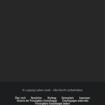
GLOBAL SPACE ODYSSEY LEIPZIG
© Leipzig Leben 2026 - Alle Recht vorbehalten.
Über mich
Newsletter
Werbung
Datenschutz
Impressum
Historie der Privatsphäre-Einstellungen
Einwilligungen widerrufen
Privatsphäre-Einstellungen ändern