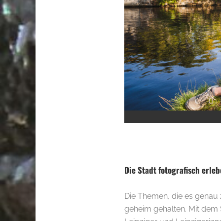
.
Die Stadt fotografisch erle
Die Themen, die es genau z
geheim gehalten. Mit dem 