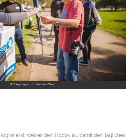
© Leipziger Fotomarathon
ografierst, weil es dein Hobby ist, damit dein tägliches