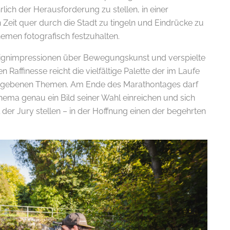
rlich der Herausforderung zu stellen, in einer
eit quer durch die Stadt zu tingeln und Eindrücke zu
emen fotografisch festzuhalten.
signimpressionen über Bewegungskunst und verspielte
Raffinesse reicht die vielfältige Palette der im Laufe
egebenen Themen. Am Ende des Marathontages darf
hema genau ein Bild seiner Wahl einreichen und sich
l der Jury stellen – in der Hoffnung einen der begehrten