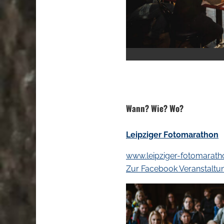
.
Wann? Wie? Wo?
Leipziger Fotomarathon
www.leipziger-fotomarath
Zur Facebook Veranstaltu