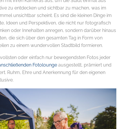
en mit ihren Kameras aus, um die Stadt einmal aus
ktive zu entdecken und sichtbar zu machen, was im
mmel unsichtbar scheint. Es sind die kleinen Dinge im
 Ideen und Perspektiven, die nicht nur fotografisch
en oder Innehalten anregen, sondern darüber hinaus
lten, die sich über den gesamten Tag in Form von
eilen zu einem wundervollen Stadtbild formieren.
svollsten oder einfach nur bewegendsten Fotos jeder
E-
anschließenden Fotolounge
ausgestellt, prämiert und
riert. Ruhm, Ehre und Anerkennung für den eigenen
lusive.