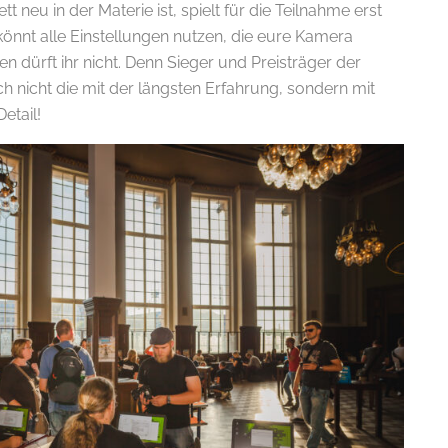
t neu in der Materie ist, spielt für die Teilnahme erst
 könnt alle Einstellungen nutzen, die eure Kamera
n dürft ihr nicht. Denn Sieger und Preisträger der
ch nicht die mit der längsten Erfahrung, sondern mit
etail!