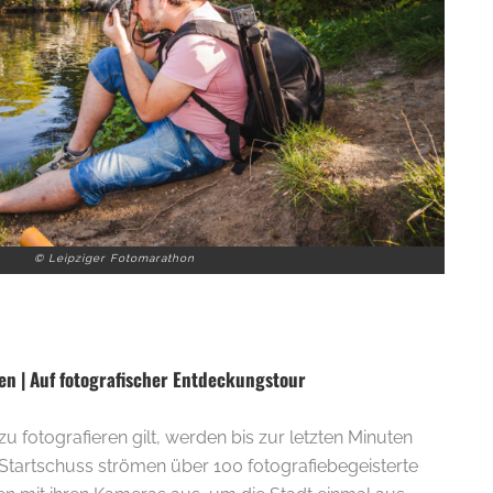
© Leipziger Fotomarathon
ben | Auf fotografischer Entdeckungstour
u fotografieren gilt, werden bis zur letzten Minuten
Startschuss strömen über 100 fotografiebegeisterte