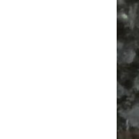
Alle Flohmarkt Leipzig August Termine 2026