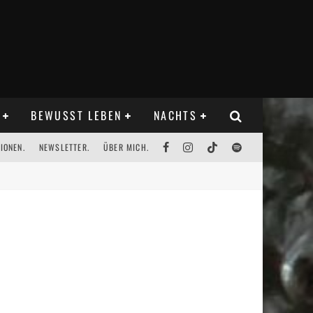
BEWUSST LEBEN
NACHTS
IONEN.
NEWSLETTER.
ÜBER MICH.