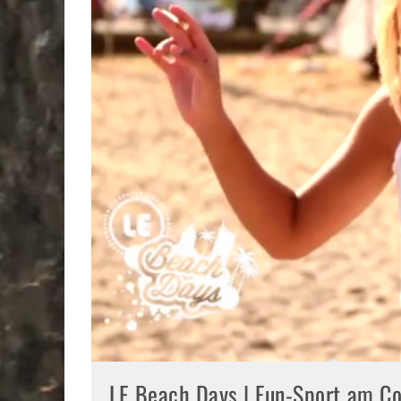
LE Beach Days | Fun-Sport am Co