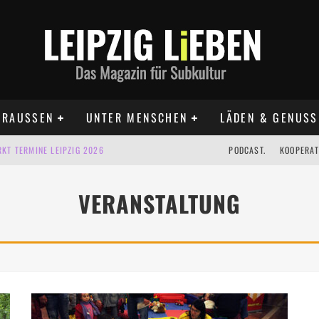
RAUSSEN
UNTER MENSCHEN
LÄDEN & GENUSS
KT TERMINE LEIPZIG 2026
PODCAST.
KOOPERAT
IG AUF DER AGRA | 09.08.2026
VERANSTALTUNG
IPZIG | 09.08.2026
 | 22.08.2026
 | ALLE TERMINE 2026
UST TERMINE 2026