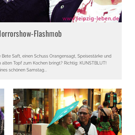
 Horrorshow-Flashmob
Bete Saft, einen Schuss Orangensagt, Speisestärke und
em alten Topf zum Kochen bringt? Richtig: KUNSTBLUT!
 eines schönen Samstag
...
E-