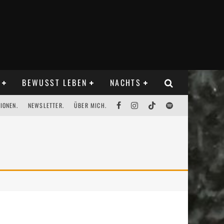
BEWUSST LEBEN
NACHTS
IONEN.
NEWSLETTER.
ÜBER MICH.