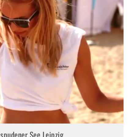
spudener See Leipzig