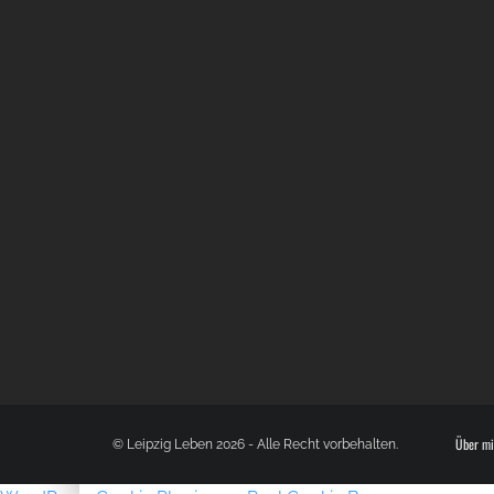
Über mi
© Leipzig Leben 2026 - Alle Recht vorbehalten.