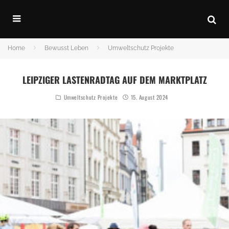
Home
Bewusst Leben
Umweltschutz Projekte
LEIPZIGER LASTENRADTAG AUF DEM MARKTPLATZ
Umweltschutz Projekte
15. August 2024