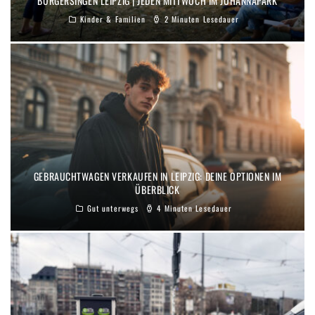
BÜRGERSINGEN LEIPZIG | JEDEN MITTWOCH IM JOHANNAPARK
Kinder & Familien
2 Minuten Lesedauer
GEBRAUCHTWAGEN VERKAUFEN IN LEIPZIG: DEINE OPTIONEN IM
ÜBERBLICK
Gut unterwegs
4 Minuten Lesedauer