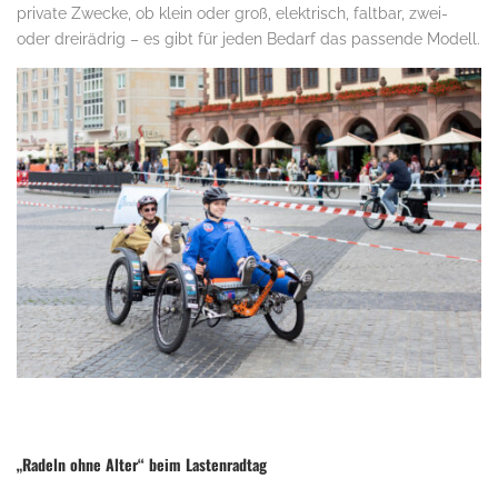
private Zwecke, ob klein oder groß, elektrisch, faltbar, zwei-
oder dreirädrig – es gibt für jeden Bedarf das passende Modell.
„Radeln ohne Alter“ beim Lastenradtag