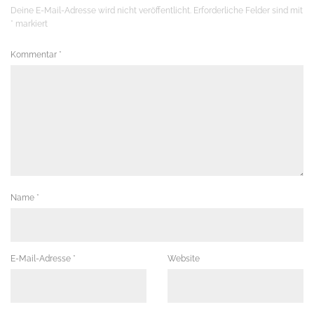
Deine E-Mail-Adresse wird nicht veröffentlicht.
Erforderliche Felder sind mit
*
markiert
Kommentar
*
Name
*
E-Mail-Adresse
*
Website