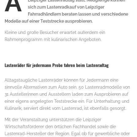
A
Leipziger Lastenradtag statt. Neugierige können
sich zum Lastenradkauf von Leipziger
Fahrradhändlern beraten lassen und verschiedene
Modelle auf einer Teststrecke ausprobieren.
Kleine und große Besucher erwartet außerdem ein
Rahmenprogramm mit kulinarischen Angeboten.
Lastenräder für jedermann Probe fahren beim Lastenradtag
Alltagstaugliche Lastenräder können für Jedermann eine
sinnvolle Alternativen zum Auto sein. 50 Lastenradmodelle von
31 Austellerinnen und Ausstellern laden zum Ausprobieren auf
einer eigens angelegten Teststrecke ein. Für Unterhaltung und
Kulinarik, serviert direkt vom Lastenrad, ist ebenfalls gesorgt.
Mit der Veranstaltung unterstützen die Leipziger
Wirtschaftsförderer den örtlichen Fachhandel sowie die
Lastenrad-Hersteller der Region. Egal ob für gewerbliche oder