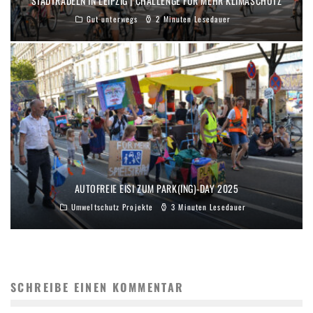
STADTRADELN IN LEIPZIG | CHALLENGE FÜR MEHR KLIMASCHUTZ
Gut unterwegs
2 Minuten Lesedauer
AUTOFREIE EISI ZUM PARK(ING)-DAY 2025
Umweltschutz Projekte
3 Minuten Lesedauer
SCHREIBE EINEN KOMMENTAR