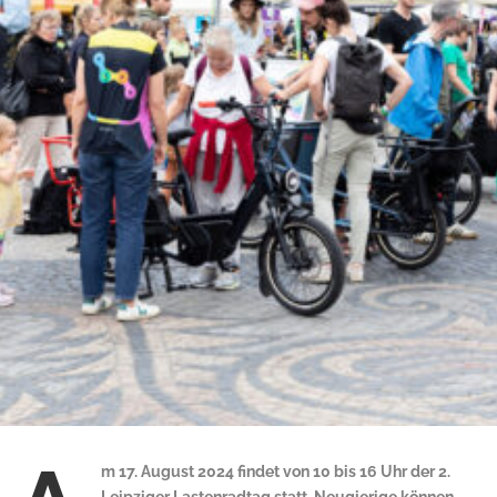
m 17. August 2024 findet von 10 bis 16 Uhr der 2.