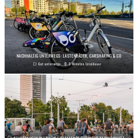
NACHHALTIG UNTERWEGS: LASTENRÄDER, CARSHARING & CO
Gut unterwegs
3 Minuten Lesedauer