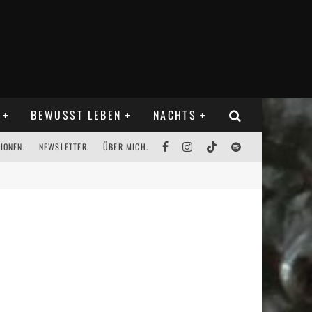
BEWUSST LEBEN
NACHTS
IONEN.
NEWSLETTER.
ÜBER MICH.