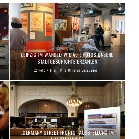
LEIPZIG IM WANDEL: WIE ALTE FOTOS UNSERE
STADTGESCHICHTE ERZÄHLEN
Foto + Film
3 Minuten Lesedauer
„GERMANY STREET FRONTS“ AUSSTELLUNG IM