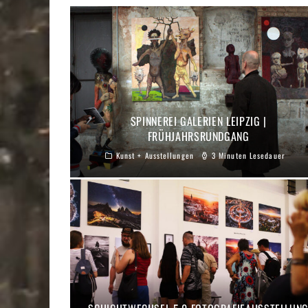
SPINNEREI GALERIEN LEIPZIG |
FRÜHJAHRSRUNDGANG
Kunst + Ausstellungen
3 Minuten Lesedauer