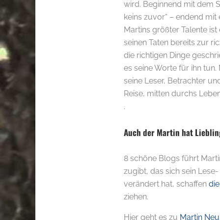
wird. Beginnend mit dem Sa
keins zuvor“ – endend mit 
Martins größter Talente ist
seinen Taten bereits zur ri
die richtigen Dinge geschr
es seine Worte für ihn tun. M
seine Leser, Betrachter un
Reise, mitten durchs Leben
.
Auch der Martin hat Liebli
8 schöne Blogs führt Marti
zugibt, das sich sein Les
verändert hat, schaffen
die
ziehen.
Hier geht es zu
Martin Neu