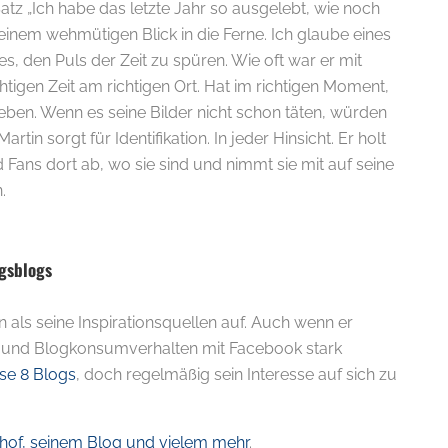
tz „Ich habe das letzte Jahr so ausgelebt, wie noch
einem wehmütigen Blick in die Ferne. Ich glaube eines
 es, den Puls der Zeit zu spüren. Wie oft war er mit
chtigen Zeit am richtigen Ort. Hat im richtigen Moment,
ieben. Wenn es seine Bilder nicht schon täten, würden
artin sorgt für Identifikation. In jeder Hinsicht. Er holt
d Fans dort ab, wo sie sind und nimmt sie mit auf seine
.
ngsblogs
n als seine Inspirationsquellen auf. Auch wenn er
e- und Blogkonsumverhalten mit Facebook stark
se 8 Blogs
, doch regelmäßig sein Interesse auf sich zu
hof, seinem Blog und vielem mehr
.