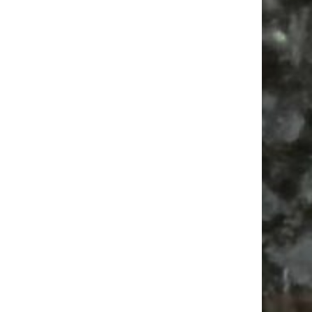
Ancient Trance Festival in Taucha |
06.-09.08.2026