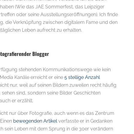
haben (Wie das JAE Sommerfest, das Leipziger
reffen oder seine Ausstellungseröffnungen). Ich finde
ig, die Verknüpfung zwischen digitalem Fame und den
äglichen Leben aufrecht zu erhalten.
otografierender Blogger
 Verfügung stehenden Kommunikationswege wie kein
 Media Kanäle erreicht er eine
5 stellige Anzahl
icht nur, weil auf seinen Bildern zuweilen recht häufig
 sehen sind, sondern seine Bilder Geschichten
auch er erzählt.
nicht nur über Fotografie, auch wenn es das Zentrum
. Einen
bewegenden Artikel
verfasste er in Gedanken
ch sein Leben mit dem Sprung in die 30er verändern