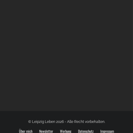
BÜLOWSTRASSENMUSIKFESTIVAL | 22.08.2026
© Leipzig Leben 2026 - Alle Recht vorbehalten.
Über mich
Newsletter
Werbung
Datenschutz
Impressum