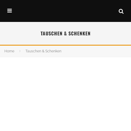
TAUSCHEN & SCHENKEN
Home
Tauschen & Schenken