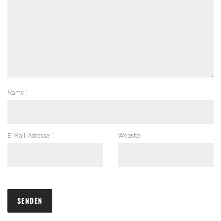
Name
*
E-Mail-Adresse
*
Website