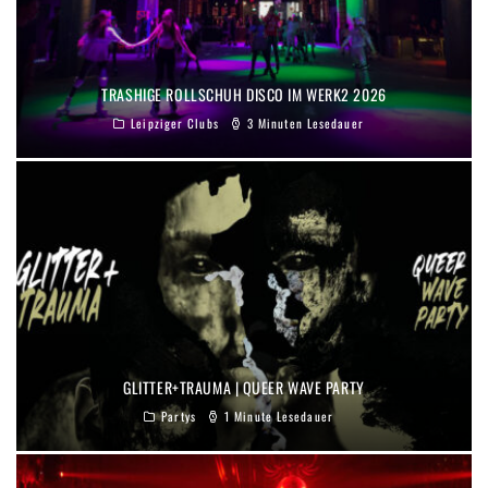
TRASHIGE ROLLSCHUH DISCO IM WERK2 2026
Leipziger Clubs
3 Minuten Lesedauer
GLITTER+TRAUMA | QUEER WAVE PARTY
Partys
1 Minute Lesedauer