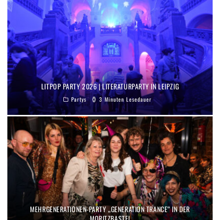
LITPOP PARTY 2026 | LITERATURPARTY IN LEIPZIG
Partys
3 Minuten Lesedauer
MEHRGENERATIONEN-PARTY „GENERATION TRANCE“ IN DER
MORITZBASTEI