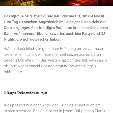
Das mjut Leipzig ist ein queer freundlicher Ort, um die Nacht
zum Tag zu machen. Angesiedelt im Leipziger Osten zieht der
Club ein junges, feierfreudiges Publikum in seinen nächtlichen
Bann. Auf mehreren Ebenen erwarten euch hier Partys und DJ-
Nights, die sich gewaschen haben.
Während pünktlich zur geplanten Eröffnung um 22 Uhr noch
keiner einen Fuß in den neuen Tempel setzen durfte, waren
gegen 2 Uhr alle drin. Das Warten hat sich gelohnt, wenn auch
die laue Nacht ohnehin beste Vorglüh-Voraussetzungen
mitbrachte.
.
3 Etagen Technovibes im mjut
Was passiert nun aber hinter der Tür? Das schaut euch am
besten selbst an. Der Club bietet in jedem Fall gehörig Platz für