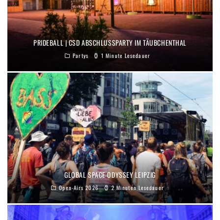
PRIDEBALL | CSD ABSCHLUSSPARTY IM TÄUBCHENTHAL
Partys
1 Minute Lesedauer
GLOBAL SPACE ODYSSEY LEIPZIG
Open-Airs 2026
2 Minuten Lesedauer