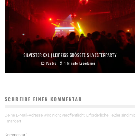
SILVESTER XXL | LEIPZIGS GRÖSSTE SILVESTERPARTY
Partys
1 Minute Lesedauer
SCHREIBE EINEN KOMMENTAR
Deine E-Mail-Adresse wird nicht veröffentlicht.
Erforderliche Felder sind mit
*
markiert
Kommentar
*