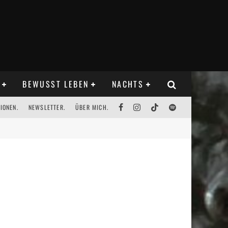
BEWUSST LEBEN
NACHTS
IONEN.
NEWSLETTER.
ÜBER MICH.