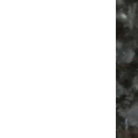
Ancient Trance Festival in Taucha |
06.-09.08.2026