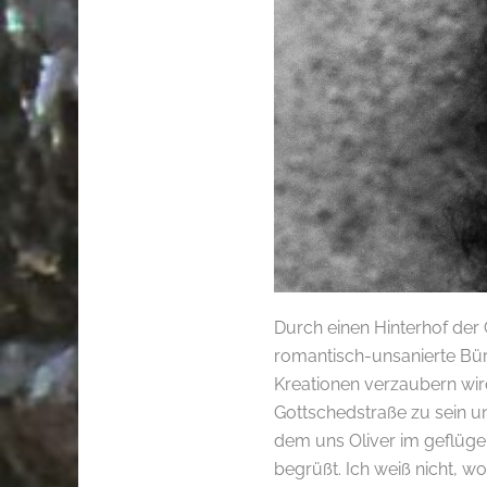
Durch einen Hinterhof der 
romantisch-unsanierte Bür
Kreationen verzaubern wird
Gottschedstraße zu sein und
dem uns Oliver im geflügel
begrüßt. Ich weiß nicht, wo