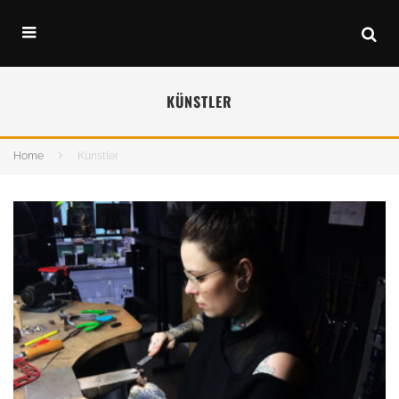
KÜNSTLER
Home
Künstler