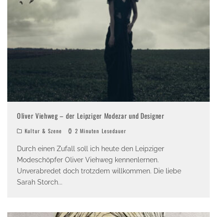
Oliver Viehweg – der Leipziger Modezar und Designer
Kultur & Szene
2 Minuten Lesedauer
Durch einen Zufall soll ich heute den Leipziger
Modeschöpfer Oliver Viehweg kennenlernen.
Unverabredet doch trotzdem willkommen. Die liebe
Sarah Storch
...