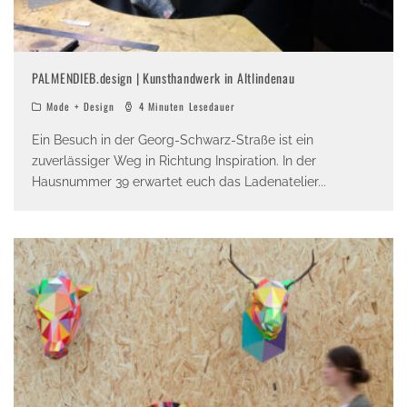
PALMENDIEB.design | Kunsthandwerk in Altlindenau
Mode + Design
4 Minuten Lesedauer
Ein Besuch in der Georg-Schwarz-Straße ist ein
zuverlässiger Weg in Richtung Inspiration. In der
Hausnummer 39 erwartet euch das Ladenatelier
...