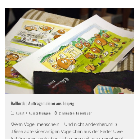
Ballbirds | Auftragsmalerei aus Leipzig
Kunst + Ausstellungen
2 Minuten Lesedauer
Wenn Vögel menscheln – Und nicht andersherum! ;)
.Diese apfelsinenartigen Vögelchen aus der Feder Uwe
Schürmanns knutschen sich schon seit 2004 unentwegt