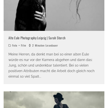
Alte Eule Photography Leipzig | Sarah Storch
Foto + Film
2 Minuten Lesedauer
Meine Herren, da denkt man bei so einer alten Eule
würde es nur vor der Kamera abgehen und dann das:
Jung, schön und undenkbar talentiert. Bei so vielen
positiven Attributen macht die Arbeit doch gleich noch
einmal so viel Spaß
...