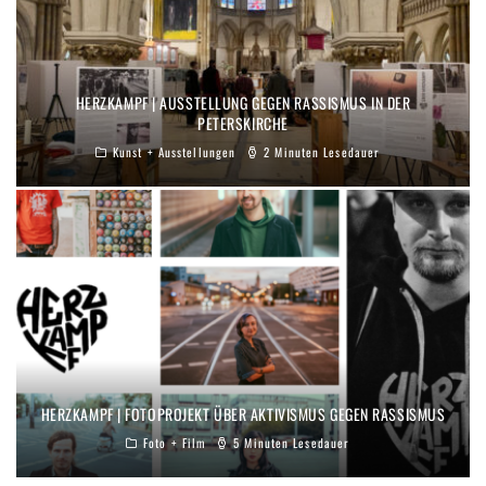
HERZKAMPF | AUSSTELLUNG GEGEN RASSISMUS IN DER
PETERSKIRCHE
Kunst + Ausstellungen
2 Minuten Lesedauer
HERZKAMPF | FOTOPROJEKT ÜBER AKTIVISMUS GEGEN RASSISMUS
Foto + Film
5 Minuten Lesedauer