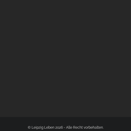
BÜLOWSTRASSENMUSIKFESTIVAL | 22.08.2026
© Leipzig Leben 2026 - Alle Recht vorbehalten.