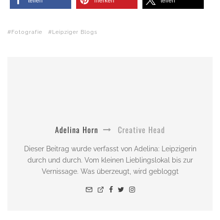
teilen
merken
teilen
Fotografie
Leipziger Blogs
Adelina Horn
Creative Head
Dieser Beitrag wurde verfasst von Adelina: Leipzigerin
durch und durch. Vom kleinen Lieblingslokal bis zur
Vernissage. Was überzeugt, wird gebloggt