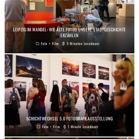
LEIPZIG IM WANDEL: WIE ALTE FOTOS UNSERE STADTGESCHICHTE
ERZÄHLEN
Foto + Film
3 Minuten Lesedauer
SCHICHTWECHSEL 5.0 FOTOGRAFIEAUSSTELLUNG
Foto + Film
1 Minute Lesedauer