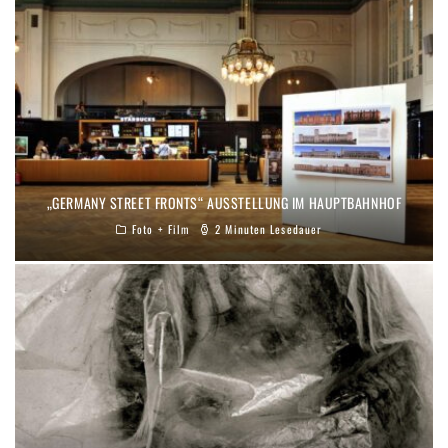
„GERMANY STREET FRONTS“ AUSSTELLUNG IM HAUPTBAHNHOF
Foto + Film
2 Minuten Lesedauer