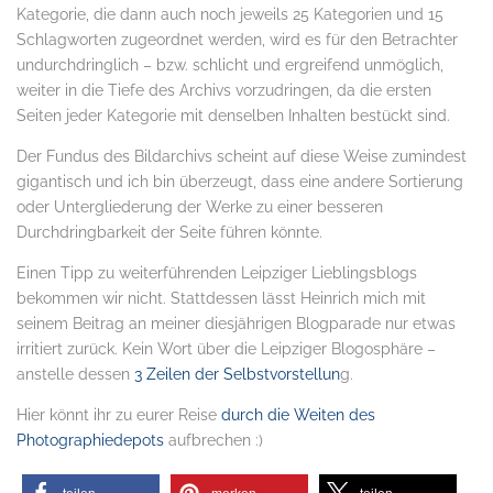
Kategorie, die dann auch noch jeweils 25 Kategorien und 15
Schlagworten zugeordnet werden, wird es für den Betrachter
undurchdringlich – bzw. schlicht und ergreifend unmöglich,
weiter in die Tiefe des Archivs vorzudringen, da die ersten
Seiten jeder Kategorie mit denselben Inhalten bestückt sind.
Der Fundus des Bildarchivs scheint auf diese Weise zumindest
gigantisch und ich bin überzeugt, dass eine andere Sortierung
oder Untergliederung der Werke zu einer besseren
Durchdringbarkeit der Seite führen könnte.
Einen Tipp zu weiterführenden Leipziger Lieblingsblogs
bekommen wir nicht. Stattdessen lässt Heinrich mich mit
seinem Beitrag an meiner diesjährigen Blogparade nur etwas
irritiert zurück. Kein Wort über die Leipziger Blogosphäre –
anstelle dessen
3 Zeilen der Selbstvorstellun
g.
Hier könnt ihr zu eurer Reise
durch die Weiten des
Photographiedepots
aufbrechen :)