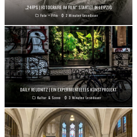
„24FPS | FOTOGRAFIE IM FILM“ STARTET IN LEIPZIG
Foto + Film
2 Minuten Lesedauer
DAILY REUDNITZ | EIN EXPERIMENTELLES KUNSTPROJEKT
Kultur & Szene
3 Minuten Lesedauer