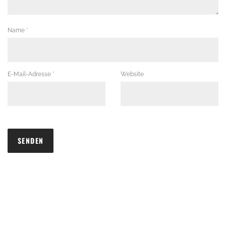
Name
*
E-Mail-Adresse
*
Website