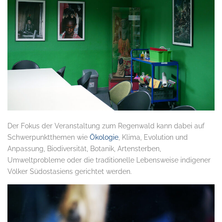
Der Fokus der Veranstaltung zum Regenwald kann dabei auf
Schwerpunktthemen wie
Ökologie
, Klima, Evolution und
Anpassung, Biodiversität, Botanik, Artensterben,
Umweltprobleme oder die traditionelle Lebensweise indigener
Völker Südostasiens gerichtet werden.