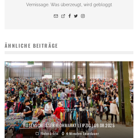
Vernissage. Was überzeugt, wird gebloggt
ÄHNLICHE BEITRÄGE
HOSENSCHEISSER FLOHMARKT LEIPZIG | 09.08.2026
Flohmärkte
4 Minuten Lesedauer