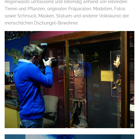
Regenwalds umfassend und lebendig anhand von lebenden
Tieren und Pflanzen, originalen Präparaten, Modellen, Fotos
sowie Schmuck, Masken, Statuen und anderer Volkskunst der
menschlichen Dschungel-Bewohner.