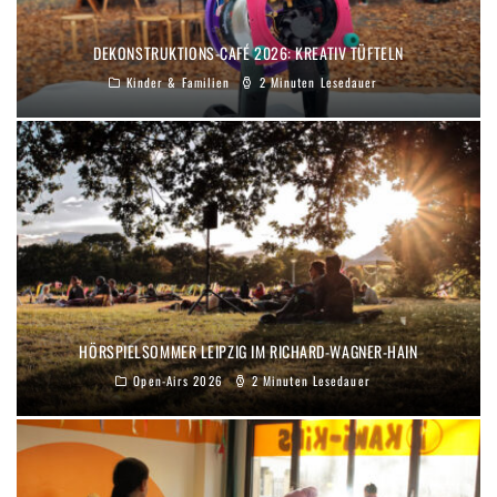
DEKONSTRUKTIONS-CAFÉ 2026: KREATIV TÜFTELN
Kinder & Familien
2 Minuten Lesedauer
HÖRSPIELSOMMER LEIPZIG IM RICHARD-WAGNER-HAIN
Open-Airs 2026
2 Minuten Lesedauer