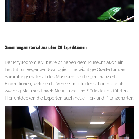
.
Sammlungsmaterial aus über 20 Expeditionen
Der Phyllodrom e.V. betreibt neben dem Museum auch ein
Institut für Regenwaldökologie. Eine wichtige Quelle für das
Sammlungsmaterial des Museums sind eigenfinanzierte
Expeditionen, welche die Vereinsmitglieder schon mehr als
zwanzig Mal meist nach Neuguinea und Südostasien führten.
Hier entdecken die Experten auch neue Tier- und Pflanzenarten.