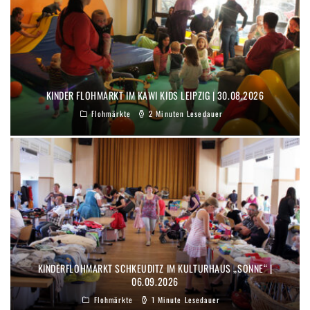
KINDER FLOHMARKT IM KAWI KIDS LEIPZIG | 30.08.2026
Flohmärkte
2 Minuten Lesedauer
KINDERFLOHMARKT SCHKEUDITZ IM KULTURHAUS „SONNE“ |
06.09.2026
Flohmärkte
1 Minute Lesedauer