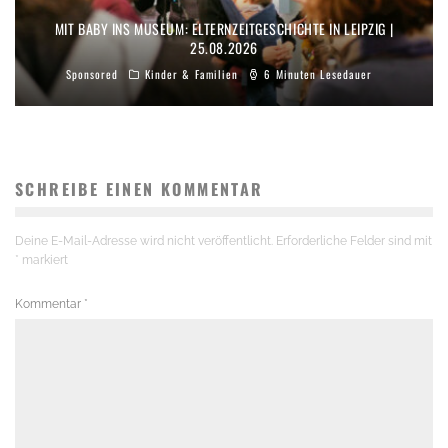
MIT BABY INS MUSEUM: ELTERNZEITGESCHICHTE IN LEIPZIG |
25.08.2026
Sponsored
Kinder & Familien
6 Minuten Lesedauer
SCHREIBE EINEN KOMMENTAR
Deine E-Mail-Adresse wird nicht veröffentlicht.
Erforderliche Felder sind mit
*
markiert
Kommentar
*