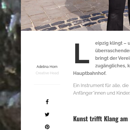
L
eipzig klingt –
überraschender
bringt der Vere
zugängliches, k
Adelina Horn
Hauptbahnhof.
Creative Head
Ein Instrument für alle, di
Anfänger*innen und Kinder
Kunst trifft Klang am