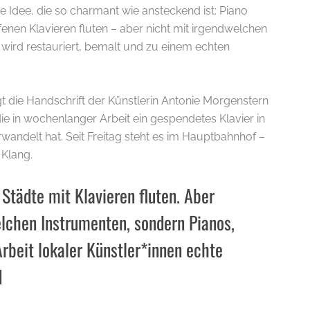
ne Idee, die so charmant wie ansteckend ist: Piano
fenen Klavieren fluten – aber nicht mit irgendwelchen
 wird restauriert, bemalt und zu einem echten
t die Handschrift der Künstlerin Antonie Morgenstern
 die in wochenlanger Arbeit ein gespendetes Klavier in
rwandelt hat. Seit Freitag steht es im Hauptbahnhof –
 Klang.
 Städte mit Klavieren fluten. Aber
lchen Instrumenten, sondern Pianos,
Arbeit lokaler Künstler*innen echte
d