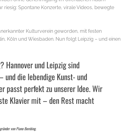
ar riesig: Spontane Konzerte, virale Videos, bewegte
n anerkannter Kulturverein geworden, mit festen
lin, Köln und Wiesbaden. Nun folgt Leipzig – und einen
? Hannover und Leipzig sind
– und die lebendige Kunst- und
er passt perfekt zu unserer Idee. Wir
ste Klavier mit – den Rest macht
egründer von Piano Bombing.