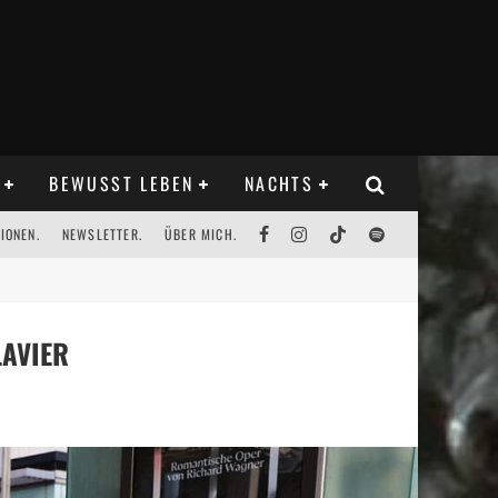
BEWUSST LEBEN
NACHTS
IONEN.
NEWSLETTER.
ÜBER MICH.
LAVIER