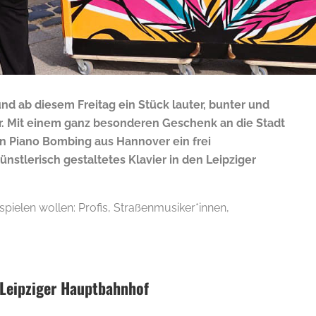
 und ab diesem Freitag ein Stück lauter, bunter und
. Mit einem ganz besonderen Geschenk an die Stadt
in Piano Bombing aus Hannover ein frei
ünstlerisch gestaltetes Klavier in den Leipziger
e spielen wollen: Profis, Straßenmusiker*innen,
.
 Leipziger Hauptbahnhof