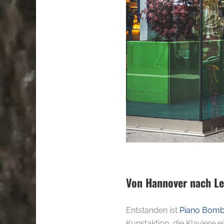
Von Hannover nach Lei
Entstanden ist
Piano Bomb
Kunstaktion, die Klaviere