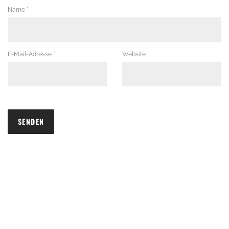
Name
*
E-Mail-Adresse
*
Website