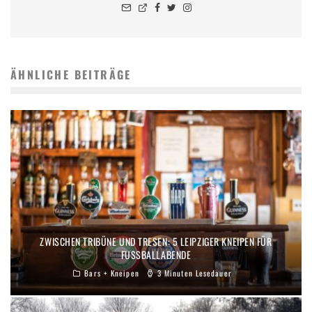
ÄHNLICHE BEITRÄGE
ZWISCHEN TRIBÜNE UND TRESEN: 5 LEIPZIGER KNEIPEN FÜR
FUSSBALLABENDE
Bars + Kneipen
3 Minuten Lesedauer