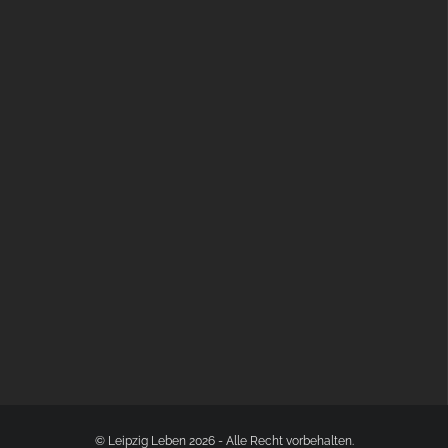
BÜLOWSTRASSENMUSIKFESTIVAL | 22.08.2026
© Leipzig Leben 2026 - Alle Recht vorbehalten.