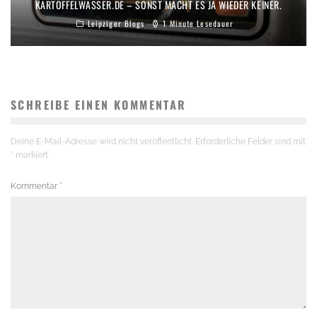
KARTOFFELWASSER.DE – SONST MACHT ES JA WIEDER KEINER.
Leipziger Blogs
1 Minute Lesedauer
SCHREIBE EINEN KOMMENTAR
Deine E-Mail-Adresse wird nicht veröffentlicht.
Erforderliche Felder sind mit
*
markiert
Kommentar
*