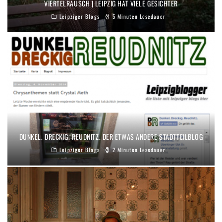
VIERTELRAUSCH | LEIPZIG HAT VIELE GESICHTER
Leipziger Blogs
5 Minuten Lesedauer
DUNKEL. DRECKIG. REUDNITZ. DER ETWAS ANDERE STADTTEILBLOG
Leipziger Blogs
2 Minuten Lesedauer