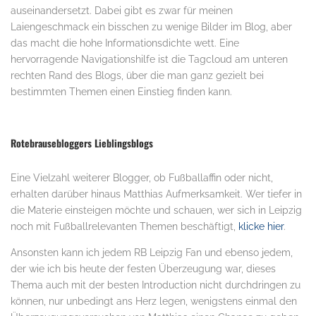
auseinandersetzt. Dabei gibt es zwar für meinen
Laiengeschmack ein bisschen zu wenige Bilder im Blog, aber
das macht die hohe Informationsdichte wett. Eine
hervorragende Navigationshilfe ist die Tagcloud am unteren
rechten Rand des Blogs, über die man ganz gezielt bei
bestimmten Themen einen Einstieg finden kann.
.
Rotebrausebloggers Lieblingsblogs
Eine Vielzahl weiterer Blogger, ob Fußballaffin oder nicht,
erhalten darüber hinaus Matthias Aufmerksamkeit. Wer tiefer in
die Materie einsteigen möchte und schauen, wer sich in Leipzig
noch mit Fußballrelevanten Themen beschäftigt,
klicke hier
.
Ansonsten kann ich jedem RB Leipzig Fan und ebenso jedem,
der wie ich bis heute der festen Überzeugung war, dieses
Thema auch mit der besten Introduction nicht durchdringen zu
können, nur unbedingt ans Herz legen, wenigstens einmal den