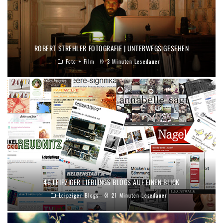
ROBERT STREHLER FOTOGRAFIE | UNTERWEGS GESEHEN
Foto + Film
3 Minuten Lesedauer
46 LEIPZIGER LIEBLINGS BLOGS AUF EINEN BLICK
Leipziger Blogs
21 Minuten Lesedauer