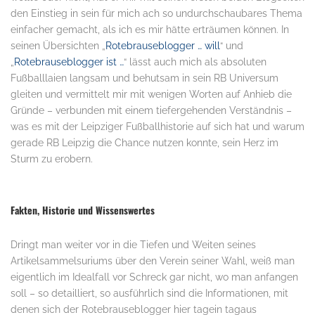
den Einstieg in sein für mich ach so undurchschaubares Thema
einfacher gemacht, als ich es mir hätte erträumen können. In
seinen Übersichten „
Rotebrauseblogger … will
“ und
„
Rotebrauseblogger ist …
“ lässt auch mich als absoluten
Fußballlaien langsam und behutsam in sein RB Universum
gleiten und vermittelt mir mit wenigen Worten auf Anhieb die
Gründe – verbunden mit einem tiefergehenden Verständnis –
was es mit der Leipziger Fußballhistorie auf sich hat und warum
gerade RB Leipzig die Chance nutzen konnte, sein Herz im
Sturm zu erobern.
.
Fakten, Historie und Wissenswertes
Dringt man weiter vor in die Tiefen und Weiten seines
Artikelsammelsuriums über den Verein seiner Wahl, weiß man
eigentlich im Idealfall vor Schreck gar nicht, wo man anfangen
soll – so detailliert, so ausführlich sind die Informationen, mit
denen sich der Rotebrauseblogger hier tagein tagaus