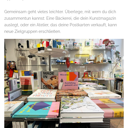
Gemeinsam geht vieles leichter. Überlege, mit wem du dich
zusammentun kannst: Eine Bäckerei, die dein Kunstmagazin
auslegt, oder ein Atelier, das deine Postkarten verkauft, kann
neue Zielgruppen erschließen.