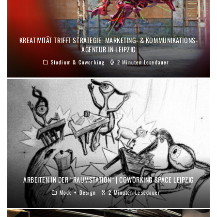
KREATIVITÄT TRIFFT STRATEGIE: MARKETING- & KOMMUNIKATIONS-
AGENTUR IN LEIPZIG
Studium & Coworking
2 Minuten Lesedauer
ARBEITEN IN DER “RAUMSTATION“ | COWORKING SPACE LEIPZIG
Mode + Design
2 Minuten Lesedauer