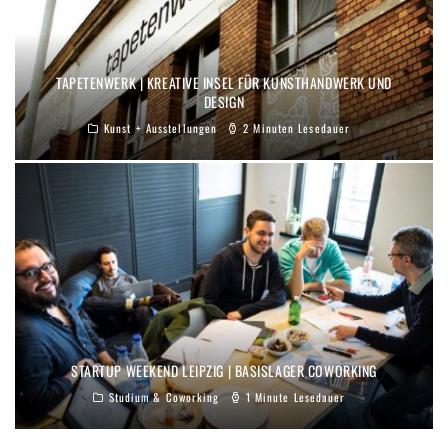
TAPETENWERK | KREATIVE INSEL FÜR KUNSTHANDWERK UND
DESIGN
Kunst + Ausstellungen
2 Minuten Lesedauer
STARTUP WEEKEND LEIPZIG | BASISLAGER COWORKING
Studium & Coworking
1 Minute Lesedauer