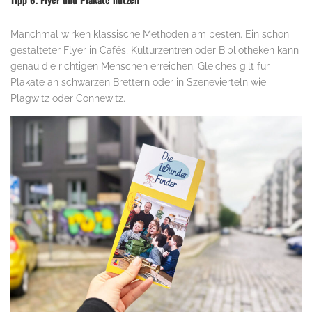
Manchmal wirken klassische Methoden am besten. Ein schön
gestalteter Flyer in Cafés, Kulturzentren oder Bibliotheken kann
genau die richtigen Menschen erreichen. Gleiches gilt für
Plakate an schwarzen Brettern oder in Szenevierteln wie
Plagwitz oder Connewitz.