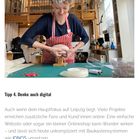
Tipp 4. Denke auch digital
Auch wenn dein Hauptfokus auf Leipzig liegt: Viele Projekte
erreichen zusätzliche Fans und Kund*innen online. Eine einfache
Website oder sogar ein kleiner Onlineshop kann Wunder wirken
– und lässt sich heute unkompliziert mit Baukastensystemen
wie
IONOS
umsetzen.