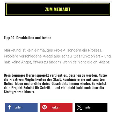
Tipp 10. Dranbleiben und testen
Marketing ist kein einmaliges Projekt, sondern ein Prozess.
Probiere verschiedene Wege aus, schau, was funktioniert – und
hab keine Angst, etwas zu ändern, wenn es nicht gleich klappt.
Dein Leipziger Herzensprojekt verdient es, gesehen zu werden. Nutze
die kreativen Möglichkeiten der Stadt, kombiniere sie mit smarten
Online-Ideen und erzähle deine Geschichte immer wieder. So wächst
dein Projekt Schritt für Schritt – und vielleicht bald auch über die
Stadtgrenzen hinaus.
teilen
merken
teilen