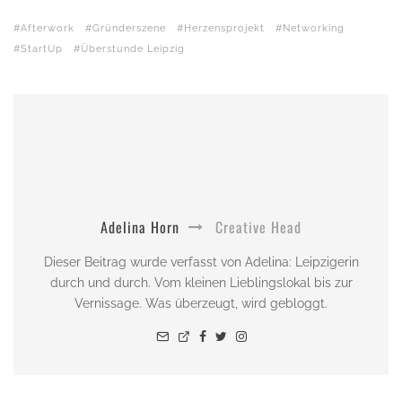
Afterwork
Gründerszene
Herzensprojekt
Networking
StartUp
Überstunde Leipzig
Adelina Horn
Creative Head
Dieser Beitrag wurde verfasst von Adelina: Leipzigerin
durch und durch. Vom kleinen Lieblingslokal bis zur
Vernissage. Was überzeugt, wird gebloggt.