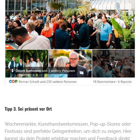
Tipp 3. Sei präsent vor Ort
Wochenmärkte, Kunsthandwerksmessen, Pop-up-Stores oder
Festivals sind perfekte Gelegenheiten, um dich zu zeigen. Hier
kannst du dein Projekt erlebbar machen und Feedback direkt