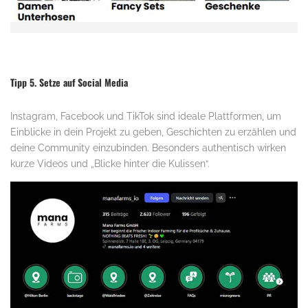
Tipp 5. Setze auf Social Media
Instagram, Facebook und TikTok sind ideale Plattformen, um
Einblicke in dein Projekt zu geben, Geschichten zu erzählen und
deine Community einzubinden. Besonders authentisch wirken
kurze Videos und „Blicke hinter die Kulissen“.