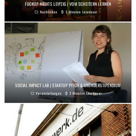
FUCKUP NIGHTS LEIPZIG | VOM SCHEITERN LERNEN
Nachtleben
3 Minuten Lesedauer
SOCIAL IMPACT LAB | STARTUP PITCH & GRÜNDERSTIPENDIUM
Veranstaltungen
2 Minuten Lesedauer