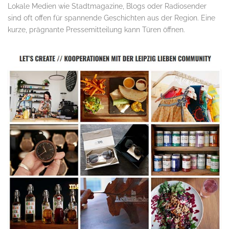
Lokale Medien wie Stadtmagazine, Blogs oder Radiosender
sind oft offen für spannende Geschichten aus der Region. Eine
kurze, prägnante Pressemitteilung kann Türen öffnen.