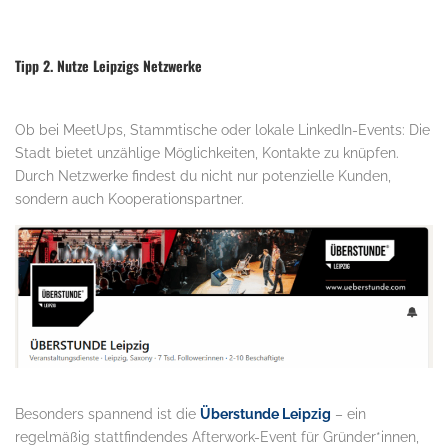
Tipp 2. Nutze Leipzigs Netzwerke
Ob bei MeetUps, Stammtische oder lokale LinkedIn-Events: Die
Stadt bietet unzählige Möglichkeiten, Kontakte zu knüpfen.
Durch Netzwerke findest du nicht nur potenzielle Kunden,
sondern auch Kooperationspartner.
Besonders spannend ist die
Überstunde Leipzig
– ein
regelmäßig stattfindendes Afterwork-Event für Gründer*innen,