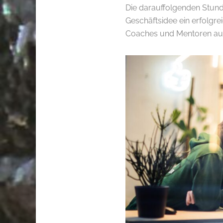
Die darauffolgenden Stund
Geschäftsidee ein erfolgre
Coaches und Mentoren aus