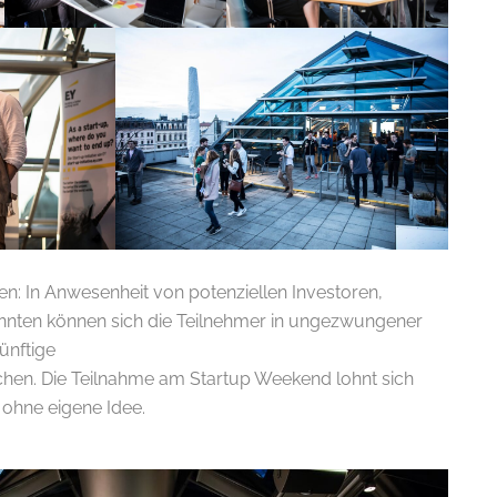
n: In Anwesenheit von potenziellen Investoren,
nnten können sich die Teilnehmer in ungezwungener
ünftige
en. Die Teilnahme am Startup Weekend lohnt sich
 ohne eigene Idee.