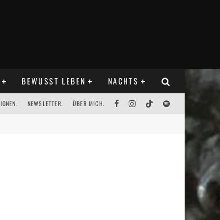
BEWUSST LEBEN
NACHTS
IONEN.
NEWSLETTER.
ÜBER MICH.