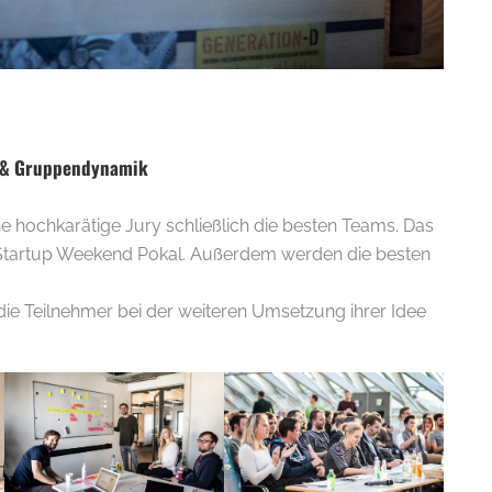
 & Gruppendynamik
E-
 hochkarätige Jury schließlich die besten Teams. Das
Startup Weekend Pokal. Außerdem werden die besten
die Teilnehmer bei der weiteren Umsetzung ihrer Idee