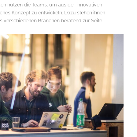
en nutzen die Teams, um aus der innovativen
iches Konzept zu entwickeln. Dazu stehen ihnen
 verschiedenen Branchen beratend zur Seite.