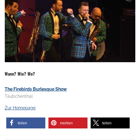
Wann? Wie? Wo?
The Firebirds Burlesque Show
Täubchenthal
Zur Homepage
teilen
merken
teilen