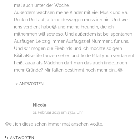
mal auch unter der Woche.
Außerdem wachsen meine Kinder mit viel Musik und v.a.
Rock n Roll auf, alleine deswegen muss ich hin. Und weil
ichs verdient habe😂 und meine Freundin, die ich
mitnehmen will sowieso. Und außerdem ist bei spontanen
Ausflügen Leipzig immer Ausflügsziel Nummer 1 für uns.
Und wir mögen die Firebirds und ich möchte so gern
KikiLaBise life tanzen sehen und finde RitaLynch verdammt
heiß…jaaaa als Mädchen darf man das auch finde….noch
mehr Gründe? Mir fallen bestimmt noch mehr ein….😂
ANTWORTEN
Nicole
21. Februar 2019 um 13:24 Uhr
Weil ich diese schon immer mal ansehen wollte.
ANTWORTEN