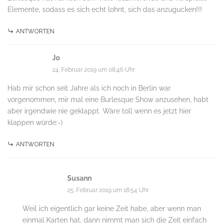
Elemente, sodass es sich echt lohnt, sich das anzugucken!!!
ANTWORTEN
Jo
24. Februar 2019 um 08:46 Uhr
Hab mir schon seit Jahre als ich noch in Berlin war
vorgenommen, mir mal eine Burlesque Show anzusehen, habt
aber irgendwie nie geklappt. Wäre toll wenn es jetzt hier
klappen würde:-)
ANTWORTEN
Susann
25. Februar 2019 um 18:54 Uhr
Weil ich eigentlich gar keine Zeit habe, aber wenn man
einmal Karten hat, dann nimmt man sich die Zeit einfach