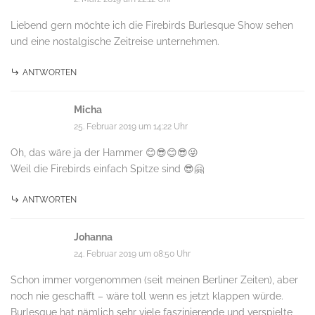
Liebend gern möchte ich die Firebirds Burlesque Show sehen
und eine nostalgische Zeitreise unternehmen.
ANTWORTEN
Micha
25. Februar 2019 um 14:22 Uhr
Oh, das wäre ja der Hammer 😊😎😊😎😜
Weil die Firebirds einfach Spitze sind 😎🤗
ANTWORTEN
Johanna
24. Februar 2019 um 08:50 Uhr
Schon immer vorgenommen (seit meinen Berliner Zeiten), aber
noch nie geschafft – wäre toll wenn es jetzt klappen würde.
Burlesque hat nämlich sehr viele faszinierende und verspielte