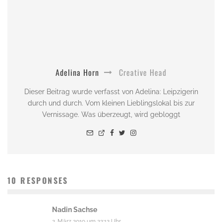
Adelina Horn
Creative Head
Dieser Beitrag wurde verfasst von Adelina: Leipzigerin
durch und durch. Vom kleinen Lieblingslokal bis zur
Vernissage. Was überzeugt, wird gebloggt
10 RESPONSES
Nadin Sachse
2. März 2019 um 22:12 Uhr