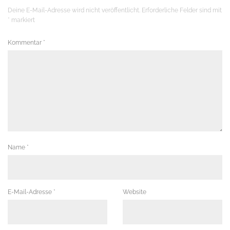
Deine E-Mail-Adresse wird nicht veröffentlicht.
Erforderliche Felder sind mit
*
markiert
Kommentar
*
Name
*
E-Mail-Adresse
*
Website