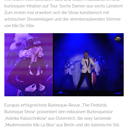
burlesquen Inhalten auf Tour. Sechs Damen aus sechs Ländern!
Zum ersten mal erweitert sich die Show künstlerisch mit
artistischen Showeinlagen und der atemberaubenden Stimme
von Kiki De Ville.
Europas erfolgreichste Burlesque-Revue „The Firebirds
Burlesque Show“ präsentiert den exklusiven Burlesquestar
„Kalinka Kalaschnikow“ aus Österreich, die sexy tanzende
„Mademoiselle Kiki La Bise“ aus Berlin und die italienische Stil-