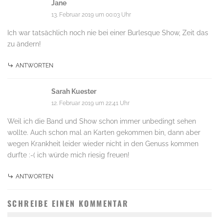
Jane
13. Februar 2019 um 00:03 Uhr
Ich war tatsächlich noch nie bei einer Burlesque Show, Zeit das
zu ändern!
ANTWORTEN
Sarah Kuester
12. Februar 2019 um 22:41 Uhr
Weil ich die Band und Show schon immer unbedingt sehen
wollte. Auch schon mal an Karten gekommen bin, dann aber
wegen Krankheit leider wieder nicht in den Genuss kommen
durfte :-( ich würde mich riesig freuen!
ANTWORTEN
SCHREIBE EINEN KOMMENTAR