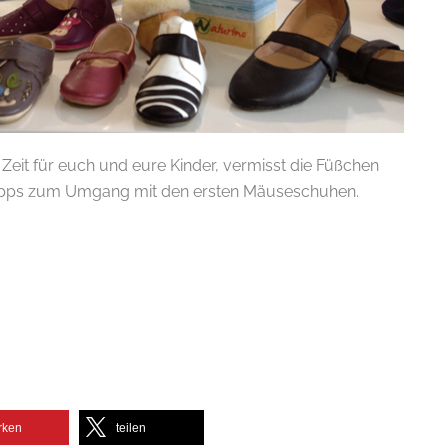
 Zeit für euch und eure Kinder, vermisst die Füßchen
Tipps zum Umgang mit den ersten Mäuseschuhen.
rken
teilen