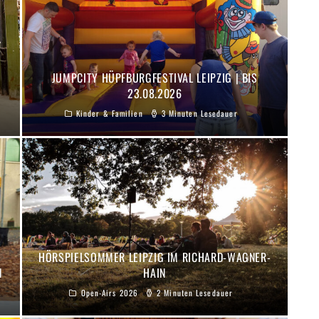
JUMPCITY HÜPFBURGFESTIVAL LEIPZIG | BIS
23.08.2026
Kinder & Familien
3 Minuten Lesedauer
HÖRSPIELSOMMER LEIPZIG IM RICHARD-WAGNER-
N
HAIN
Open-Airs 2026
2 Minuten Lesedauer