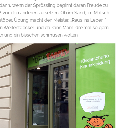
 dann, wenn der Sprössling beginnt daran Freude zu
uß vor den anderen zu setzen. Ob im Sand, im Matsch
stöber. Übung macht den Meister. „Raus ins Leben!“
nen Weltentdecker und da kann Mami dreimal so gern
 und ein bisschen schmusen wollen.