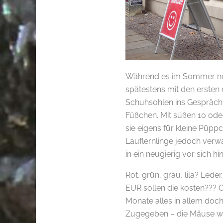
Während es im Sommer no
spätestens mit den ersten 
Schuhsohlen ins Gespräch. 
Füßchen. Mit süßen 10 oder
sie eigens für kleine Püpp
Lauflernlinge jedoch verw
in ein neugierig vor sich h
Rot, grün, grau, lila? Lede
EUR sollen die kosten??? 
Monate alles in allem doch 
Zugegeben – die Mäuse wa