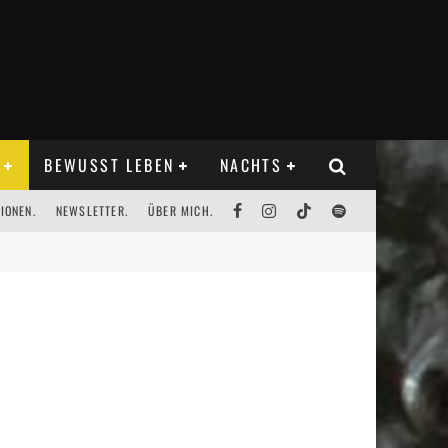
BEWUSST LEBEN
NACHTS
IONEN.
NEWSLETTER.
ÜBER MICH.