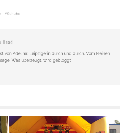
n
Schuhe
e Head
st von Adelina: Leipzigerin durch und durch. Vom kleinen
issage. Was überzeugt, wird gebloggt