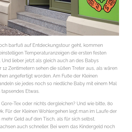
ch barfuß auf Entdeckungstour geht, kommen
einstelligen Temperaturanzeigen die ersten festen
Und lieber jetzt als gleich auch an des Babys
 12 Zentimetern sehen die süßen Treter aus, als wären
chen angefertigt worden. Am Fuße der Kleinen
andeln sie jedes noch so niedliche Baby mit einem Mal
in tapsendes Etwas.
r, Gore-Tex oder nichts dergleichen? Und wie bitte, 80
Ok. Für der Kleinen Wohlergehen legt man im Laufe der
mehr Geld auf den Tisch, als für sich selbst.
chsen auch schneller. Bei wem das Kindergeld noch