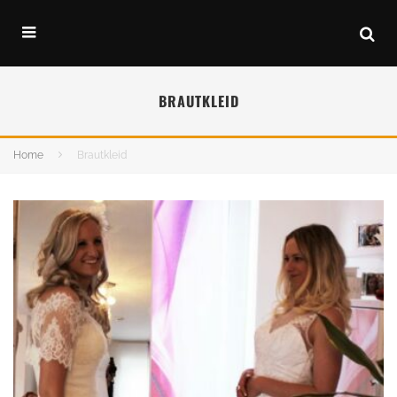
BRAUTKLEID
Home
Brautkleid