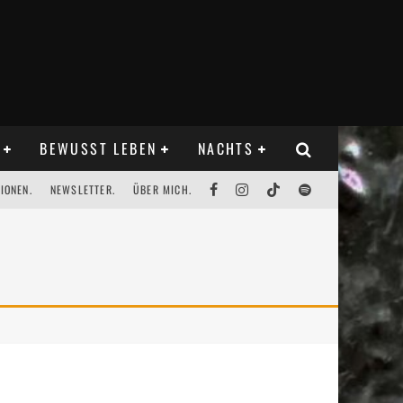
BEWUSST LEBEN
NACHTS
IONEN.
NEWSLETTER.
ÜBER MICH.