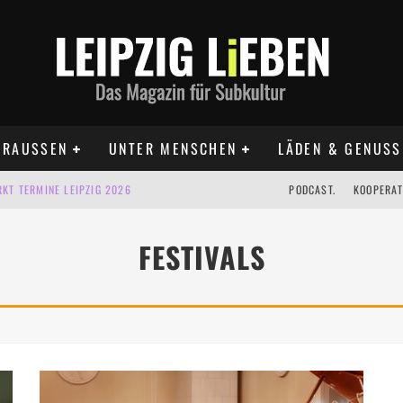
RAUSSEN
UNTER MENSCHEN
LÄDEN & GENUSS
KT TERMINE LEIPZIG 2026
PODCAST.
KOOPERAT
IG AUF DER AGRA | 09.08.2026
FESTIVALS
IPZIG | 09.08.2026
 | 22.08.2026
 | ALLE TERMINE 2026
UST TERMINE 2026