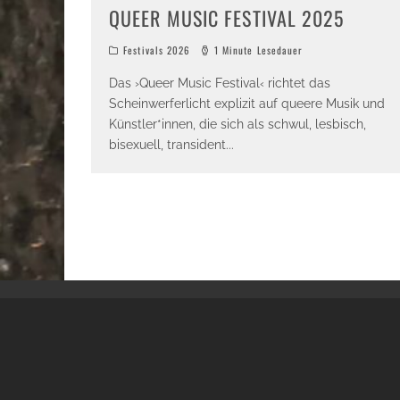
QUEER MUSIC FESTIVAL 2025
Festivals 2026
1 Minute Lesedauer
Das ›Queer Music Festival‹ richtet das
Scheinwerferlicht explizit auf queere Musik und
Künstler*innen, die sich als schwul, lesbisch,
bisexuell, transident
...