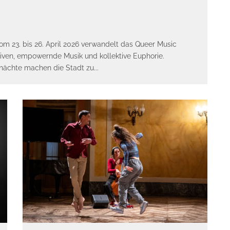
m 23. bis 26. April 2026 verwandelt das Queer Music
ktiven, empowernde Musik und kollektive Euphorie.
bnächte machen die Stadt zu
...
E-