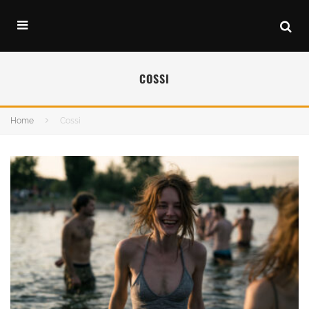
COSSI
Home
Cossi